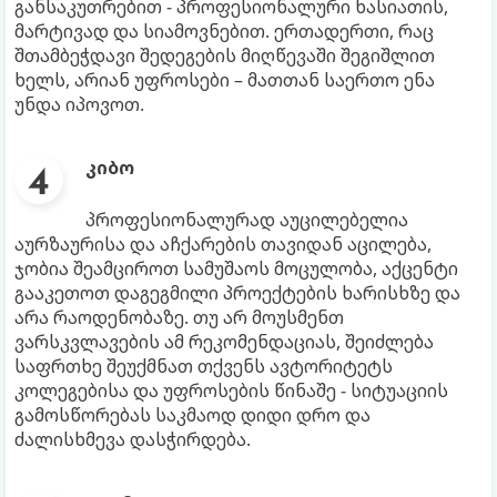
განსაკუთრებით - პროფესიონალური ხასიათის,
მარტივად და სიამოვნებით. ერთადერთი, რაც
შთამბეჭდავი შედეგების მიღწევაში შეგიშლით
ხელს, არიან უფროსები – მათთან საერთო ენა
უნდა იპოვოთ.
კიბო
პროფესიონალურად აუცილებელია
აურზაურისა და აჩქარების თავიდან აცილება,
ჯობია შეამციროთ სამუშაოს მოცულობა, აქცენტი
გააკეთოთ დაგეგმილი პროექტების ხარისხზე და
არა რაოდენობაზე. თუ არ მოუსმენთ
ვარსკვლავების ამ რეკომენდაციას, შეიძლება
საფრთხე შეუქმნათ თქვენს ავტორიტეტს
კოლეგებისა და უფროსების წინაშე - სიტუაციის
გამოსწორებას საკმაოდ დიდი დრო და
ძალისხმევა დასჭირდება.