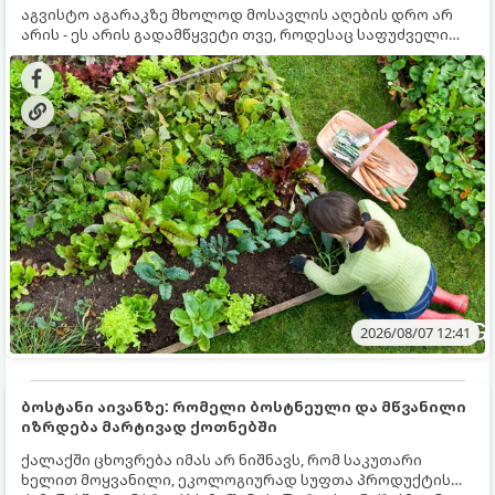
აგვისტო აგარაკზე მხოლოდ მოსავლის აღების დრო არ
არის - ეს არის გადამწყვეტი თვე, როდესაც საფუძველი
ეყრება მომავალი წლის მოსავალს და ბაღი მზადდება
შემოდგომა-ზამთრის სეზონისთვის. იმისათვის, რომ
ნიადაგმა ენერგია აღიდგინოს, ხოლო მცენარეებმა
ზამთარს გაუძლონ, აგვისტოს ბოლომდე 5
მნიშვნელოვანი საქმის გაკეთება უნდა მოასწროთ:
2026/08/07 12:41
ბოსტანი აივანზე: რომელი ბოსტნეული და მწვანილი
იზრდება მარტივად ქოთნებში
ქალაქში ცხოვრება იმას არ ნიშნავს, რომ საკუთარი
ხელით მოყვანილი, ეკოლოგიურად სუფთა პროდუქტის