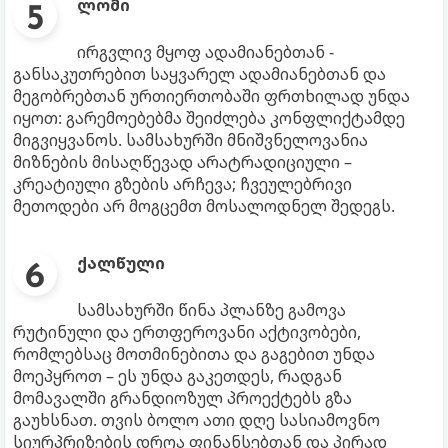
ლომი
ირგვლივ მყოფ ადამიანებთან -
განსაკუთრებით საყვარელ ადამიანებთან და
მეგობრებთან ურთიერთობაში ფრთხილად უნდა
იყოთ: გარემოებებმა შეიძლება კონფლიქტამდე
მიგვიყვანოს. სამსახურში მნიშვნელოვანია
მიზნების მისაღწევად არატრადიციული –
კრეატიული გზების არჩევა; ჩვეულებრივი
მეთოდები არ მოგცემთ მოსალოდნელ შედეგს.
ქალწული
სამსახურში წინა პლანზე გამოვა
რუტინული და ერთფეროვანი აქტივობები,
რომლებსაც მოთმინებითა და გაგებით უნდა
მოეპყროთ – ეს უნდა გაკეთდეს, რადგან
მომავალში გრანდიოზულ პროექტებს გზა
გაუხსნათ. თვის ბოლო ათი დღე სასიამოვნო
სიურპრიზების დროა ფინანსებთან და პირად