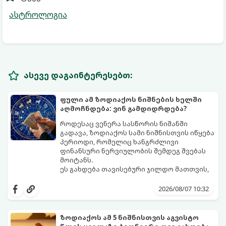
ასტროლოგია
ასევე დაგაინტერესებთ:
ფული ამ ზოდიაქოს ნიშნების ხელში
აღმოჩნდება: ვინ გამდიდრდება?
როდესაც ვენერა სასწორის ნიშანში
გადავა, ზოდიაქოს სამი ნიშნისთვის იწყება
პერიოდი, რომელიც ხანგრძლივი
ფინანსური ნერვიულობის შემდეგ შვებას
მოიტანს.
ეს გახდება თავისებური ჯილდო მათთვის,
ვინც დიდხანს შრომობდა, მოთმინებას
იჩენდა და სირთულეების მიუხედავად წინ
2026/08/07 10:32
სვლას განაგრძობდა. ბევრი მიეჩვია
სტაბილურობისთვის ბრძოლას,
სურვილების გადადებასა და ხარჯების
ზოდიაქოს ამ 5 ნიშნისთვის აგვისტო
მკაცრ კონტროლს. თუმცა, ახლა სიტუაცია
პრობლემები, რომლებიც უსასრულო