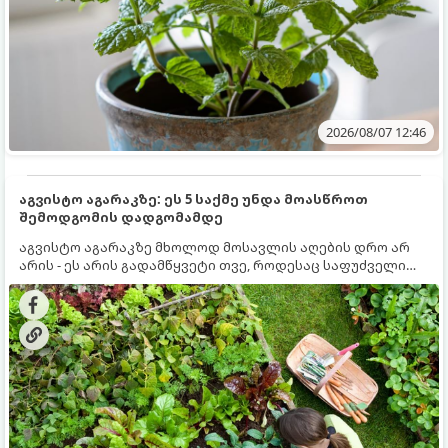
2026/08/07 12:46
აგვისტო აგარაკზე: ეს 5 საქმე უნდა მოასწროთ
შემოდგომის დადგომამდე
აგვისტო აგარაკზე მხოლოდ მოსავლის აღების დრო არ
არის - ეს არის გადამწყვეტი თვე, როდესაც საფუძველი
ეყრება მომავალი წლის მოსავალს და ბაღი მზადდება
შემოდგომა-ზამთრის სეზონისთვის. იმისათვის, რომ
ნიადაგმა ენერგია აღიდგინოს, ხოლო მცენარეებმა
ზამთარს გაუძლონ, აგვისტოს ბოლომდე 5
მნიშვნელოვანი საქმის გაკეთება უნდა მოასწროთ: