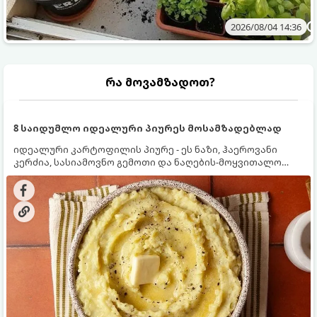
2026/08/04 14:36
რა მოვამზადოთ?
8 საიდუმლო იდეალური პიურეს მოსამზადებლად
იდეალური კარტოფილის პიურე - ეს ნაზი, ჰაეროვანი
კერძია, სასიამოვნო გემოთი და ნაღების-მოყვითალო
ფერით. მისი მომზადება ძალიან მარტივია, მაგრამ
არსებობს რამდენიმე საიდუმლო, რომლებიც უნდა
იცოდეთ, რომ პიურე იდეალურად გემრიელი გამოვიდეს.