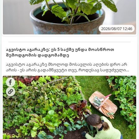
2026/08/07 12:46
აგვისტო აგარაკზე: ეს 5 საქმე უნდა მოასწროთ
შემოდგომის დადგომამდე
აგვისტო აგარაკზე მხოლოდ მოსავლის აღების დრო არ
არის - ეს არის გადამწყვეტი თვე, როდესაც საფუძველი
ეყრება მომავალი წლის მოსავალს და ბაღი მზადდება
შემოდგომა-ზამთრის სეზონისთვის. იმისათვის, რომ
ნიადაგმა ენერგია აღიდგინოს, ხოლო მცენარეებმა
ზამთარს გაუძლონ, აგვისტოს ბოლომდე 5
მნიშვნელოვანი საქმის გაკეთება უნდა მოასწროთ: