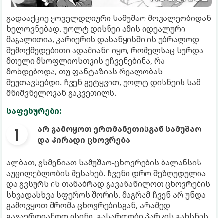
გადააქციე ყოველდღიური სამუშაო მოვალეობიდან
ხელოვნებად. უოლტ დისნეი ამის იდეალური
მაგალითია, კარიერის დასაწყისში ის უბრალოდ
შემოქმედებითი ადამიანი იყო, რომელსაც სურდა
მთელი მსოფლიოსთვის ეჩვენებინა, რა
მოხდებოდა, თუ ფანტაზიას რეალობას
შეუთავსებდი. ჩვენ გეტყვით, უოლტ დისნეის სამ
მნიშვნელოვან გაკვეთილს.
საფეხურები:
არ გამოყოთ ერთმანეთისგან სამუშაო
და პირადი ცხოვრება
ალბათ, გსმენიათ სამუშაო-ცხოვრების ბალანსის
აუცილებლობის შესახებ. ჩვენი დრო შეზღუდულია
და გვსურს ის თანაბრად გავანაწილოთ ცხოვრების
სხვადასხვა სფეროს შორის. მაგრამ ჩვენ არ უნდა
გამოვყოთ შრომა ცხოვრებისგან, არამედ
გავაერთიანოთ ისინი. გასართობი პარკის გახსნის