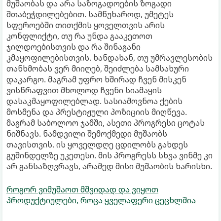
მუშაობას და არა საზოგადოების ზოგადი
შთაბეჭდილებებით. სამწუხაროდ, უმეტეს
სფეროებში თითქმის ყოველთვის არის
კონფლიქტი, თუ რა უნდა გააკეთოთ
ჯილდოებისთვის და რა შინაგანი
კმაყოფილებისთვის. ხანდახან, თუ უმრავლესობის
თანხმობას ვერ მიიღებ, შეიძლება სამსახური
დაკარგო. მაგრამ უფრო ხშირად ჩვენ მისკენ
ვისწრაფვით მხოლოდ ჩვენი სიამაყის
დასაკმაყოფილებლად. სასიამოვნოა ქების
მოსმენა და პრესტიჟული პოზიციის მიღწევა.
მაგრამ საბოლოო ჯამში, ასეთი პროგრესი ცოტას
ნიშნავს. ნამდვილი შემოქმედი მუშაობს
თავისთვის. ის ყოველდღე ცდილობს გახდეს
გუშინდელზე უკეთესი. მის პროგრესს სხვა ვინმე კი
არ განსაზღვრავს, არამედ მისი მუშაობის ხარისხი.
როგორ ვიმუშაოთ მშვიდად და ვიყოთ
პროდუქტიულები, როცა ყველაფერი ცეცხლშია