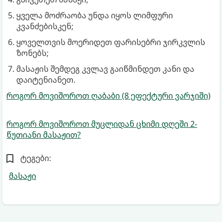
ყველა მოძრაობა უნდა იყოს ლიმფური
კვანძებისკენ;
ყოველთვის მოერიდეთ ფარისებრი ჯირკვლის
ზონებს;
მასაჟის შემდეგ კვლავ გაიწმინდეთ კანი და
დაიტენიანეთ.
როგორ მოვიშოროთ ღაბაბი (8 ეფექტური ვარჯიში)
როგორ მოვიშოროთ მუცლიდან ცხიმი დღეში 2-
წუთიანი მასაჟით?
ტეგები:
მასაჟი