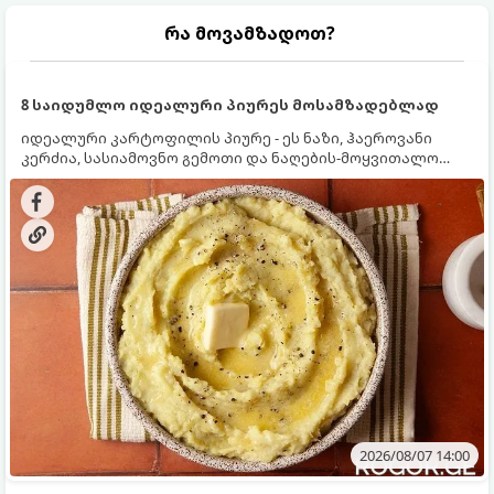
რა მოვამზადოთ?
8 საიდუმლო იდეალური პიურეს მოსამზადებლად
იდეალური კარტოფილის პიურე - ეს ნაზი, ჰაეროვანი
კერძია, სასიამოვნო გემოთი და ნაღების-მოყვითალო
ფერით. მისი მომზადება ძალიან მარტივია, მაგრამ
არსებობს რამდენიმე საიდუმლო, რომლებიც უნდა
იცოდეთ, რომ პიურე იდეალურად გემრიელი გამოვიდეს.
2026/08/07 14:00