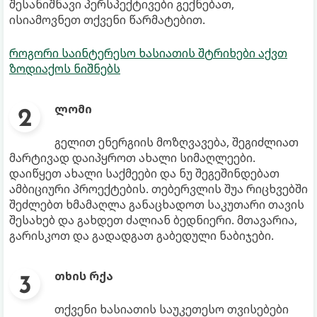
შესანიშნავი პერსპექტივები გექნებათ,
ისიამოვნეთ თქვენი წარმატებით.
როგორი საინტერესო ხასიათის შტრიხები აქვთ
ზოდიაქოს ნიშნებს
ლომი
გელით ენერგიის მოზღვავება, შეგიძლიათ
მარტივად დაიპყროთ ახალი სიმაღლეები.
დაიწყეთ ახალი საქმეები და ნუ შეგეშინდებათ
ამბიციური პროექტების. თებერვლის შუა რიცხვებში
შეძლებთ ხმამაღლა განაცხადოთ საკუთარი თავის
შესახებ და გახდეთ ძალიან ბედნიერი. მთავარია,
გარისკოთ და გადადგათ გაბედული ნაბიჯები.
თხის რქა
თქვენი ხასიათის საუკეთესო თვისებები