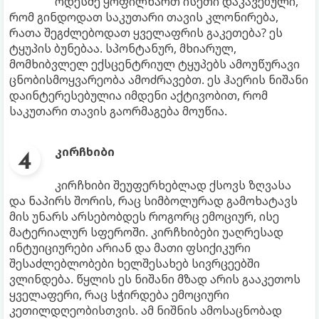
ოდესმე ყოფილხართ ისეთი დაკავებული,
რომ გინდოდათ საკუთარი თავის კლონირება,
რათა შეგძლებოდათ ყველაფრის გაკეთება? ეს
ტყუპის ბუნებაა. სპონტანურ, მხიარულ,
მომხიბვლელ ექსცენტრიულ ტყუპებს ამოუწურავი
ცნობისმოყვარეობა ამოძრავებთ. ეს ჰაერის ნიშანი
დაინტერესებულია იმდენი აქტივობით, რომ
საკუთარი თავის გაორმაგება მოუწია.
კირჩხიბი
კირჩხიბი შეუფერხებლად ქსოვს ზღვასა
და ნაპირს შორის, რაც სიმბოლურად გამოხატავს
მის უნარს არსებობდეს როგორც ემოციურ, ისე
მატერიალურ სფეროში. კირჩხიბები უაღრესად
ინტუიციურები არიან და მათი ფსიქიკური
შესაძლებლობები ხელშესახებ სივრცეებში
ვლინდება. წყლის ეს ნიშანი მზად არის გააკეთოს
ყველაფერი, რაც სჭირდება ემოციური
კეთილდღეობისთვის. ამ ნიშნის ამოსაცნობად