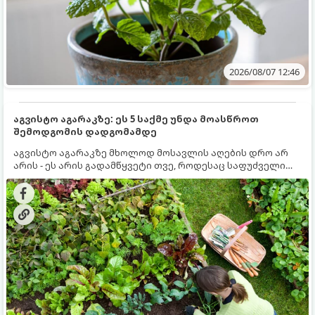
2026/08/07 12:46
აგვისტო აგარაკზე: ეს 5 საქმე უნდა მოასწროთ
შემოდგომის დადგომამდე
აგვისტო აგარაკზე მხოლოდ მოსავლის აღების დრო არ
არის - ეს არის გადამწყვეტი თვე, როდესაც საფუძველი
ეყრება მომავალი წლის მოსავალს და ბაღი მზადდება
შემოდგომა-ზამთრის სეზონისთვის. იმისათვის, რომ
ნიადაგმა ენერგია აღიდგინოს, ხოლო მცენარეებმა
ზამთარს გაუძლონ, აგვისტოს ბოლომდე 5
მნიშვნელოვანი საქმის გაკეთება უნდა მოასწროთ: