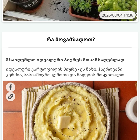
2026/08/04 14:36
რა მოვამზადოთ?
8 საიდუმლო იდეალური პიურეს მოსამზადებლად
იდეალური კარტოფილის პიურე - ეს ნაზი, ჰაეროვანი
კერძია, სასიამოვნო გემოთი და ნაღების-მოყვითალო
ფერით. მისი მომზადება ძალიან მარტივია, მაგრამ
არსებობს რამდენიმე საიდუმლო, რომლებიც უნდა
იცოდეთ, რომ პიურე იდეალურად გემრიელი გამოვიდეს.