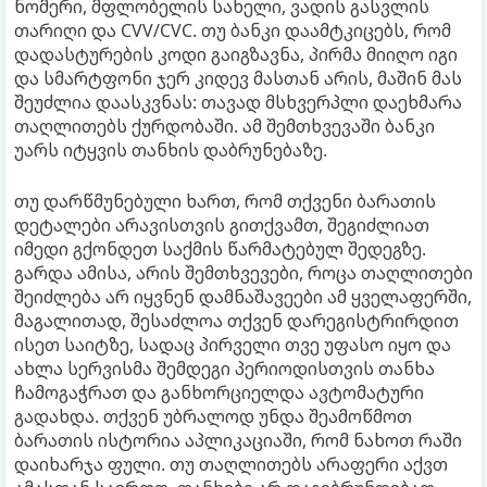
ნომერი, მფლობელის სახელი, ვადის გასვლის
თარიღი და CVV/CVC. თუ ბანკი დაამტკიცებს, რომ
დადასტურების კოდი გაიგზავნა, პირმა მიიღო იგი
და სმარტფონი ჯერ კიდევ მასთან არის, მაშინ მას
შეუძლია დაასკვნას: თავად მსხვერპლი დაეხმარა
თაღლითებს ქურდობაში. ამ შემთხვევაში ბანკი
უარს იტყვის თანხის დაბრუნებაზე.
თუ დარწმუნებული ხართ, რომ თქვენი ბარათის
დეტალები არავისთვის გითქვამთ, შეგიძლიათ
იმედი გქონდეთ საქმის წარმატებულ შედეგზე.
გარდა ამისა, არის შემთხვევები, როცა თაღლითები
შეიძლება არ იყვნენ დამნაშავეები ამ ყველაფერში,
მაგალითად, შესაძლოა თქვენ დარეგისტრირდით
ისეთ საიტზე, სადაც პირველი თვე უფასო იყო და
ახლა სერვისმა შემდეგი პერიოდისთვის თანხა
ჩამოგაჭრათ და განხორციელდა ავტომატური
გადახდა. თქვენ უბრალოდ უნდა შეამოწმოთ
ბარათის ისტორია აპლიკაციაში, რომ ნახოთ რაში
დაიხარჯა ფული. თუ თაღლითებს არაფერი აქვთ