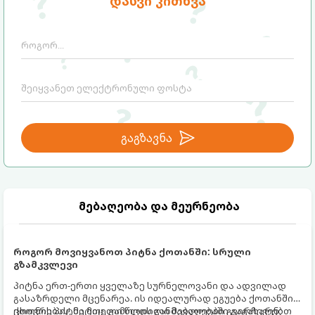
დასვი კითხვა
თქვენი ყოველთვიური სუფთა შემოსავალი
ფინანსური მოდელი პრაქტიკაში:
(ხელფასი გადასახადების გამოკლებით)
სამ ძირითად კატეგორიაში.
გაგზავნა
მებაღეობა და მეურნეობა
როგორ მოვიყვანოთ პიტნა ქოთანში: სრული
გზამკვლევი
პიტნა ერთ-ერთი ყველაზე სურნელოვანი და ადვილად
გასაზრდელი მცენარეა. ის იდეალურად ეგუება ქოთანში
ცხოვრებას, მეტიც, გამოცდილი მებაღეები გვირჩევენ,
ქოთნის პიტნა მთელი წლის განმავლობაში გაგახარებთ