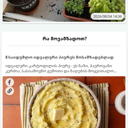
2026/08/04 14:36
რა მოვამზადოთ?
8 საიდუმლო იდეალური პიურეს მოსამზადებლად
იდეალური კარტოფილის პიურე - ეს ნაზი, ჰაეროვანი
კერძია, სასიამოვნო გემოთი და ნაღების-მოყვითალო
ფერით. მისი მომზადება ძალიან მარტივია, მაგრამ
არსებობს რამდენიმე საიდუმლო, რომლებიც უნდა
იცოდეთ, რომ პიურე იდეალურად გემრიელი გამოვიდეს.