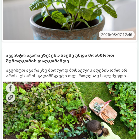
2026/08/07 12:46
აგვისტო აგარაკზე: ეს 5 საქმე უნდა მოასწროთ
შემოდგომის დადგომამდე
აგვისტო აგარაკზე მხოლოდ მოსავლის აღების დრო არ
არის - ეს არის გადამწყვეტი თვე, როდესაც საფუძველი
ეყრება მომავალი წლის მოსავალს და ბაღი მზადდება
შემოდგომა-ზამთრის სეზონისთვის. იმისათვის, რომ
ნიადაგმა ენერგია აღიდგინოს, ხოლო მცენარეებმა
ზამთარს გაუძლონ, აგვისტოს ბოლომდე 5
მნიშვნელოვანი საქმის გაკეთება უნდა მოასწროთ: