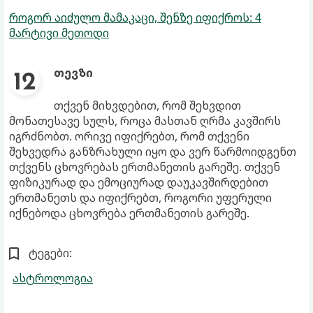
როგორ აიძულო მამაკაცი, შენზე იფიქროს: 4
მარტივი მეთოდი
თევზი
თქვენ მიხვდებით, რომ შეხვდით
მონათესავე სულს, როცა მასთან ღრმა კავშირს
იგრძნობთ. ორივე იფიქრებთ, რომ თქვენი
შეხვედრა განზრახული იყო და ვერ წარმოიდგენთ
თქვენს ცხოვრებას ერთმანეთის გარეშე. თქვენ
ფიზიკურად და ემოციურად დაუკავშირდებით
ერთმანეთს და იფიქრებთ, როგორი უფერული
იქნებოდა ცხოვრება ერთმანეთის გარეშე.
ტეგები:
ასტროლოგია