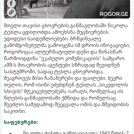
მთელი თავისი ცხოვრების განმავლობაში ნიკოლა
ტესლა ცდილობდა ამოეხსნა მეცნიერების
უდიდესი საიდუმლოებები. ბრწყინვალე
გამომგონებელმა გამოიყენა იმ დროის ინოვაციები,
როგორიცაა ალტერნატიული დენი და წინასწარ
წარმოიდგინა "უკაბელო კომუნიკაციის" სამყარო.
აშშ-ს მთავრობის აგენტები სწრაფად შევიდნენ
სასტუმროში, სადაც ტესლა ცხოვრობდა.
შეაგროვეს მისი ჩანაწერები და ფაილები. ბევრი
თვლის, რომ ისინი ეძებდნენ ტესლას „სიკვდილის
სხივის“ მტკიცებულებებს. იარაღს, რომელსაც ის
წლების განმავლობაში ქმნიდა და რომელსაც
შეეძლო სამუდამოდ შეეცვალა ომის და მშვიდობის
საკითხი.
საფეხურები:
ნიკოლა ტესლა გარდაიცვალა 1943 წლის 7