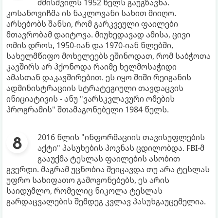
ძმისშვილს 1952 წელს გაუგზავნა.
კოსანოვიჩმა ის ნაკლოვანი სახით მიიღო.
არსებობს შანსი, რომ გარკვეული ფაილები
მთავრობამ დაიტოვა. მიუხედავად ამისა, ცივი
ომის დროს, 1950-იან და 1970-იან წლებში,
სახელმწიფო მოხელეებს ეშინოდათ, რომ საბჭოთა
კავშირს არ ჰქონოდა რაიმე ხელმოსაჭიდი
ამასთან დაკავშირებით. ეს იყო შიში რეიგანის
ადმინისტრაციის სტრატეგიული თავდაცვის
ინიციატივის - ანუ "ვარსკვლავური ომების
პროგრამის" შთამაგონებელი 1984 წელს.
2016 წლის "ინფორმაციის თავისუფლების
აქტი" პასუხების პოვნას ცდილობდა. FBI-მ
გააუქმა ტესლას ფაილების ასობით
გვერდი. მაგრამ უცნობია შეიცავდა თუ არა ტესლას
უფრო სახიფათო გამოგონებებს, ეს არის
საიდუმლო, რომელიც ნიკოლა ტესლას
გარდაცვალების შემდეგ კვლავ პასუხგაუცემელია.