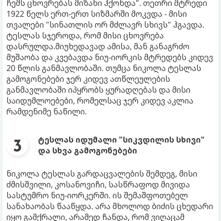
ჩემს ცხოვრებას მიზანი ჰქონდა". თეთრი მტრედი
1922 წელს ერთ-ერთ სიზმარში მოკვდა - მისი
თვალები "სინათლის ორ მძლავრ სხივს" ჰგავდა.
ტესლას სჯეროდა, რომ მისი ცხოვრება
დასრულდა.მიუხედავად ამისა, მან განაგრძო
მუშაობა და კვებავდა ნიუ-იორკის მტრედებს კიდევ
20 წლის განმავლობაში. თუმცა ნიკოლა ტესლას
გამოგონებები ჯერ კიდევ ათწლეულების
განმავლობაში იპყრობს ყურადღებას და მისი
საიდუმლოებები, რომელსაც ჯერ კიდევ აკლია
რამდენიმე ნაწილი.
ტესლას იდუმალი "სიკვდილის სხივი"
და სხვა გამოგონებები
ნიკოლა ტესლას გარდაცვალების შემდეგ, მისი
ძმისშვილი, კოსანოვიჩი, სასწრაფოდ მივიდა
სასტუმრო ნიუ-იორკერში. ის შემაშფოთებელ
სანახაობას წააწყდა. არა მხოლოდ ბიძის ცხედარი
იყო გამქრალი, არამედ ჩანდა, რომ ვიღაცამ