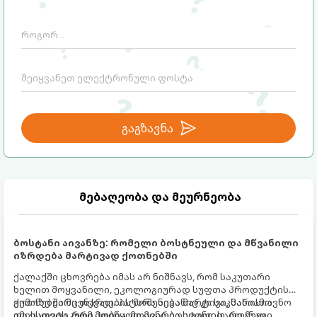
კონცენტრაციის შენარჩუნებაში.
პანიკა:
გაგზავნა
მებაღეობა და მეურნეობა
ბოსტანი აივანზე: რომელი ბოსტნეული და მწვანილი
იზრდება მარტივად ქოთნებში
ქალაქში ცხოვრება იმას არ ნიშნავს, რომ საკუთარი
ხელით მოყვანილი, ეკოლოგიურად სუფთა პროდუქტის
გემოზე უარი თქვათ. პატარა აივანიც კი საკმარისია
ქოთნებში მცენარეების მოშენება მარტივი, სასიამოვნო
იმისათვის, რომ მოიწყოთ მინი-ბოსტანი, საიდანაც
და ესთეტიკური ჰობია. მთავარია იცოდეთ, რომელი