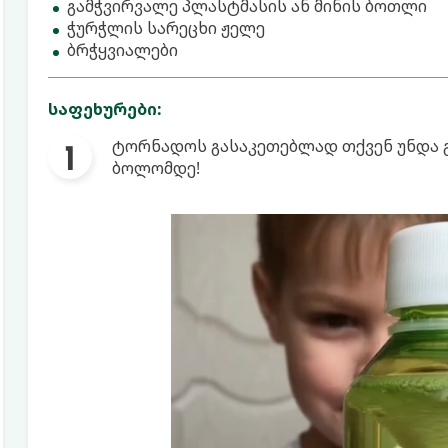
გამჭვირვალე პლასტმასის ან მინის ბოთლი
ჭურჭლის სარეცხი ჟელე
ბრჭყვიალები
საფეხურები:
ტორნადოს გასაკეთებლად თქვენ უნდა 
ბოლომდე!