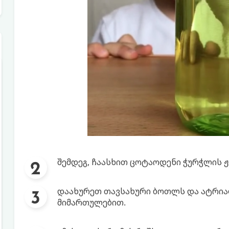
შემდეგ, ჩაასხით ცოტაოდენი ჭურჭლის ჟ
დაახურეთ თავსახური ბოთლს და ატრია
მიმართულებით.