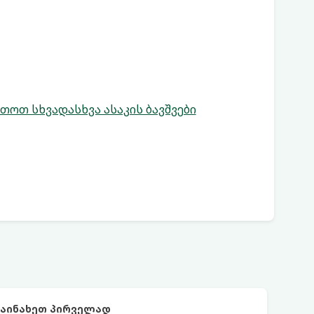
თოთ სხვადასხვა ასაკის ბავშვები
დაინახეთ პირველად