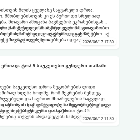
ბისთვის წლის ყველაზე საყვარელი დროა,
. მშობლებისთვის კი ეს პერიოდი სრულიად
ა. მთავარი ამოცანა ბავშვების ეკრანებისგან
წორად მიმართვაა. მნიშვნელოვანია მათთვის
ული მარკეტფლეისი საქართველოში, გთავაზობთ
დროს ხალისიანად და აქტიურად გაატარებენ.
ლემის მარტივად გადაჭრაში დაგეხმარებათ. აქ
ღეებშიც აუცილებელია.
ქონე ბავშვისთვის მოიძებნება იდეალური
2026/06/17 17:30
ტოპ 5 საუკეთესო გუნდური თამაში
ღეები საუკეთესო დროა მეგობრების დიდი
 ხშირად ხდება ხოლმე, რომ შეკრების შემდეგ
არჯვებული და საერთო მხიარულების ნაცვლად,
ციიდან თავის დასაღწევად და ნამდვილი, ცოცხალი
ა იუმორით სავსე აქტივობები მეგობრებს კიდევ
კეთესო გზა გუნდური თამაშებია.
მოგონებებს ტოვებს. გთავაზობთ ტოპ 5
ომლებიც თქვენს არდადეგებს ნამდვილ
2026/06/12 11:30