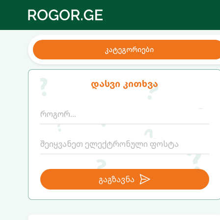
კატეგორიები
დასვი კითხვა
გაგზავნა