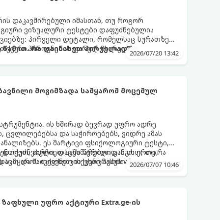
რის დაკავშირებული იმასთან, თუ როგორ
ოგიური ვიზუალური ტესტები დაფუძნებულია
აციებზე: პირველი დეტალი, რომელსაც სურათზე
 თქვენი პიროვნების ფარულ მხარეებზე,
 წამით. რა დაინახეთ პირველად?
2026/07/20 13:42
ეტილების მიღების სტილზე.
ზავნილი მოგიმზადა სამყარომ მოცემულ
ნსტრუმენტია. ის ხშირად ბევრად უფრო ადრე
, ცვლილებებსა და საჭიროებებს, ვიდრე ამას
აანალიზებს. ეს მარტივი ფსიქოლოგიური ტესტი,
 დაფუძნებული, დაგეხმარებათ გაიგოთ, თუ რა
უნთქეთ, აირჩიეთ სამი წერილიდან ის ერთი,
ვს სამყაროს თქვენთვის ცხოვრების ამ ეტაპზე.
ავთ და წაიკითხეთ თქვენი პასუხი.
2026/07/07 10:46
ზაფხული უფრო აქტიური Extra.ge-ის