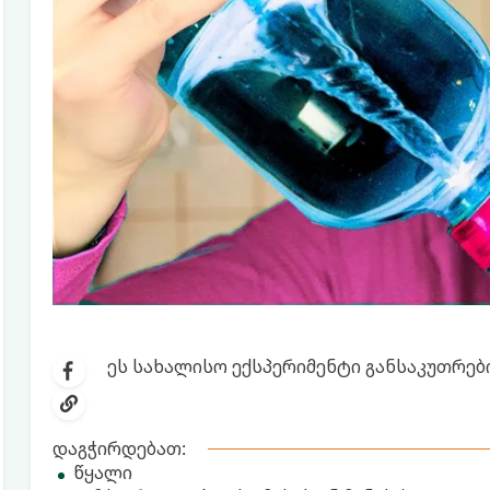
ეს სახალისო ექსპერიმენტი განსაკუთრებ
დაგჭირდებათ:
წყალი