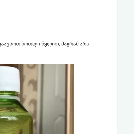
გაავსოთ ბოთლი წყლით, მაგრამ არა