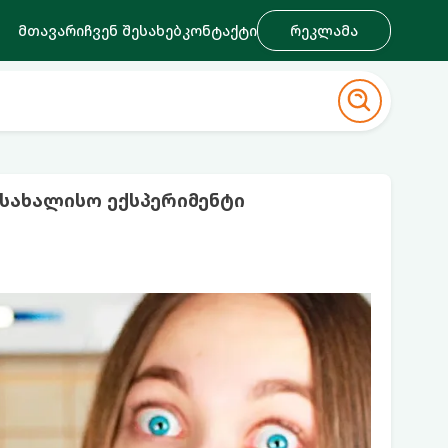
მთავარი
ჩვენ შესახებ
კონტაქტი
რეკლამა
სახალისო ექსპერიმენტი