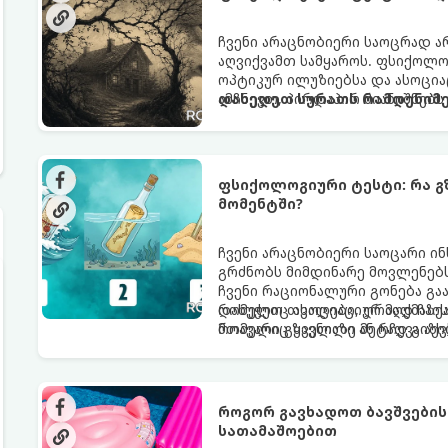
ჩვენი არაცნობიერი საოცრად ა
აღვიქვამთ სამყაროს. ფსიქოლ
ოპტიკურ ილუზიებსა და ასოცი
ამჩნევთ, პირდაპირ მიანიშნებს
დახედეთ სურათს რამდენიმე
აზროვნების ტიპსა და გადაწყვ
ფსიქოლოგიური ტესტი: რა გ
მომენტში?
ჩვენი არაცნობიერი საოცარი ი
გრძნობს მიმდინარე მოვლენებს
ჩვენი რაციონალური გონება გა
რომელიც ასოციაციურ აღქმაზეა
დახუჭეთ თვალები, ღრმად ჩაის
მთავარი გზავნილი ან რჩევა აქ
რომელიც ყველაზე მეტად გიზიდ
როგორ გავხადოთ ბავშვების 
სათამაშოებით