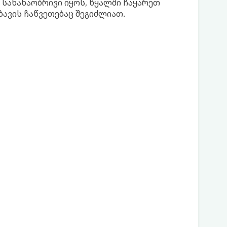
 სანახაობრივი იყოს, წყალში ჩაყარეთ
ბავის ჩაწვეთებაც შეგიძლიათ.