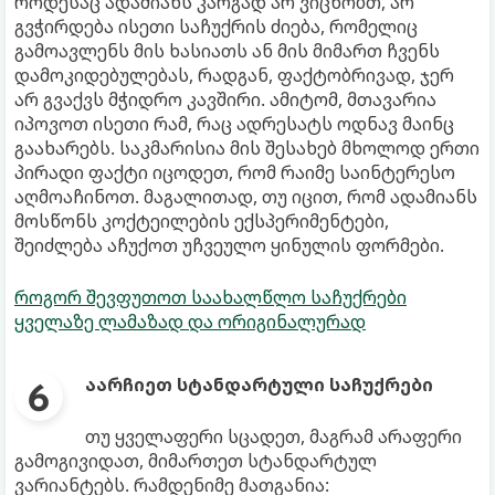
როდესაც ადამიანს კარგად არ ვიცნობთ, არ
გვჭირდება ისეთი საჩუქრის ძიება, რომელიც
გამოავლენს მის ხასიათს ან მის მიმართ ჩვენს
დამოკიდებულებას, რადგან, ფაქტობრივად, ჯერ
არ გვაქვს მჭიდრო კავშირი. ამიტომ, მთავარია
იპოვოთ ისეთი რამ, რაც ადრესატს ოდნავ მაინც
გაახარებს. საკმარისია მის შესახებ მხოლოდ ერთი
პირადი ფაქტი იცოდეთ, რომ რაიმე საინტერესო
აღმოაჩინოთ. მაგალითად, თუ იცით, რომ ადამიანს
მოსწონს კოქტეილების ექსპერიმენტები,
შეიძლება აჩუქოთ უჩვეულო ყინულის ფორმები.
როგორ შევფუთოთ საახალწლო საჩუქრები
ყველაზე ლამაზად და ორიგინალურად
აარჩიეთ სტანდარტული საჩუქრები
თუ ყველაფერი სცადეთ, მაგრამ არაფერი
გამოგივიდათ, მიმართეთ სტანდარტულ
ვარიანტებს. რამდენიმე მათგანია: