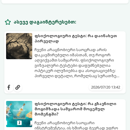
ასევე დაგაინტერესებთ:
ფსიქოლოგიური ტესტი: რა დაინახეთ
პირველად
ჩვენი არაცნობიერი საოცრად არის
დაკავშირებული იმასთან, თუ როგორ
აღვიქვამთ სამყაროს. ფსიქოლოგიური
ვიზუალური ტესტები დაფუძნებულია
ოპტიკურ ილუზიებსა და ასოციაციებზე:
პირველი დეტალი, რომელსაც სურათზე
ამჩნევთ, პირდაპირ მიანიშნებს თქვენი
დახედეთ სურათს რამდენიმე წამით. რა
პიროვნების ფარულ მხარეებზე,
დაინახეთ პირველად?
2026/07/20 13:42
აზროვნების ტიპსა და გადაწყვეტილების
მიღების სტილზე.
ფსიქოლოგიური ტესტი: რა გზავნილი
მოგიმზადა სამყარომ მოცემულ
მომენტში?
ჩვენი არაცნობიერი საოცარი
ინსტრუმენტია. ის ხშირად ბევრად უფრო