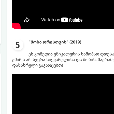
"შობა ორისთვის" (2019)
ეს კომედია უნიკალურია საშობაო დღეს
გმირს არ სჯერა სიყვარულისა და შობის, მაგრა
დასასრული გაგაოცებთ!