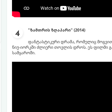
"ზამთრის ზღაპარი" (2014)
ფანტასტიკური დრამა, რომელიც მოგვით
ნიუ-იორკში ძლიერი თოვლის დროს. ეს ფილმი 
სამყაროში.