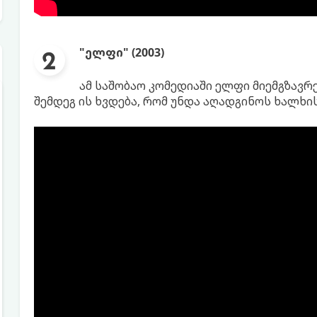
"ელფი" (2003)
ამ საშობაო კომედიაში ელფი მიემგზავრე
შემდეგ ის ხვდება, რომ უნდა აღადგინოს ხალხის