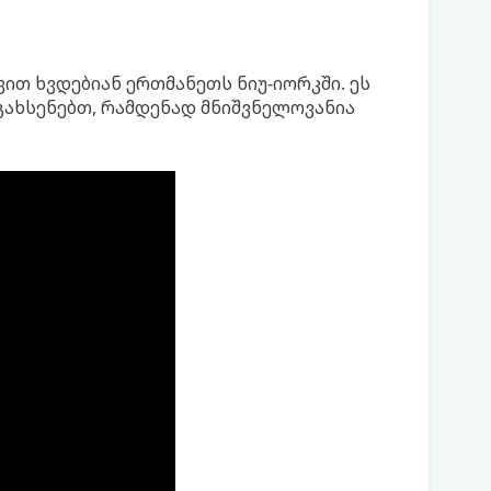
ვით ხვდებიან ერთმანეთს ნიუ-იორკში. ეს
გახსენებთ, რამდენად მნიშვნელოვანია