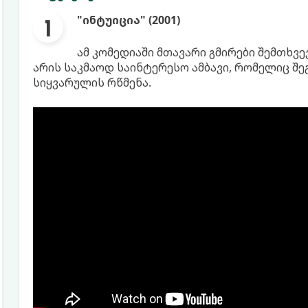
"ინტუიცია" (2001)
ამ კომედიაში მთავარი გმირები შემთხვე
არის საკმაოდ საინტერესო ამბავი, რომელიც შე
სიყვარულის რწმენა.