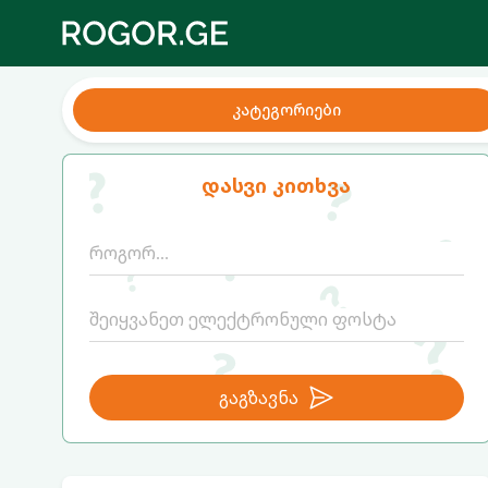
კატეგორიები
დასვი კითხვა
გაგზავნა