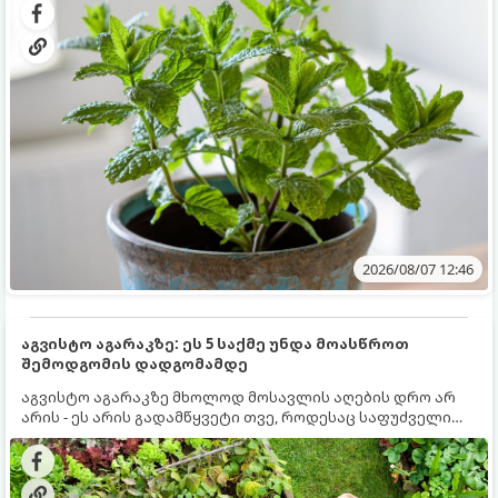
სწრაფად ვრცელდება და სხვა მცენარეებს ავიწროებს.
2026/08/07 12:46
აგვისტო აგარაკზე: ეს 5 საქმე უნდა მოასწროთ
შემოდგომის დადგომამდე
აგვისტო აგარაკზე მხოლოდ მოსავლის აღების დრო არ
არის - ეს არის გადამწყვეტი თვე, როდესაც საფუძველი
ეყრება მომავალი წლის მოსავალს და ბაღი მზადდება
შემოდგომა-ზამთრის სეზონისთვის. იმისათვის, რომ
ნიადაგმა ენერგია აღიდგინოს, ხოლო მცენარეებმა
ზამთარს გაუძლონ, აგვისტოს ბოლომდე 5