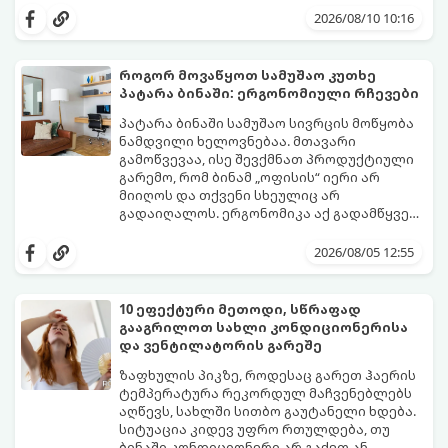
ექსპერტები ასახელებენ მთავარ მიზეზს,
2026/08/10 10:16
რატომ ხდება ასე და გვიზიარებენ
ეფექტურ გზებს ამ პრობლემის ერთხელ და
სამუდამოდ მოსაგვარებლად:
როგორ მოვაწყოთ სამუშაო კუთხე
პატარა ბინაში: ერგონომიული რჩევები
პატარა ბინაში სამუშაო სივრცის მოწყობა
ნამდვილი ხელოვნებაა. მთავარი
გამოწვევაა, ისე შევქმნათ პროდუქტიული
გარემო, რომ ბინამ „ოფისის“ იერი არ
მიიღოს და თქვენი სხეულიც არ
გადაიღალოს. ერგონომიკა აქ გადამწყვეტ
როლს თამაშობს.
აი, როგორ მოაწყოთ იდეალური სამუშაო
კუთხე მცირე ფართში:
2026/08/05 12:55
10 ეფექტური მეთოდი, სწრაფად
გააგრილოთ სახლი კონდიციონერისა
და ვენტილატორის გარეშე
ზაფხულის პიკზე, როდესაც გარეთ ჰაერის
ტემპერატურა რეკორდულ მაჩვენებლებს
აღწევს, სახლში სითბო გაუტანელი ხდება.
სიტუაცია კიდევ უფრო რთულდება, თუ
ბინაში კონდიციონერი არ გაქვთ ან