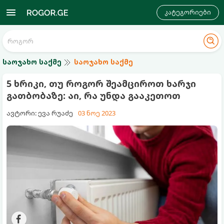
კატეგორიები
საოჯახო საქმე
საოჯახო საქმე
5 ხრიკი, თუ როგორ შეამციროთ ხარჯი
გათბობაზე: აი, რა უნდა გააკეთოთ
ავტორი: ევა რუაძე
03 ნოე 2023