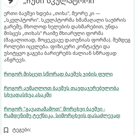
„ჩუმი სკულპტორი“
ერთი ბავშვი ხდება „თიხა“, მეორე კი —
„სკულპტორი“. სკულპტორმა ხმამაღალი საუბრის
გარეშე, მხოლოდ ხელების დახმარებით, უნდა
მისცეს „თიხას“ რაიმე მხიარული ფორმა
(მაგალითად, მოცეკვავე დათუნიას ფორმა). შემდეგ
როლები იცვლება. ფიზიკური კონტაქტი და
უსიტყვო გაგება ბარიერებს ძალიან სწრაფად
ანგრევს.
როგორ მისცეთ სწორად ბავშვს ჯიბის ფული
როგორ აუმაღლოთ ბავშვს თავდაჯერებულობა
სხვადასხვა ასაკში
როგორ "გავათამამოთ" მორცხვი ბავშვი -
რამდენიმე ტექნიკა, სიმორცხვის დასაძლევად
ტეგები: