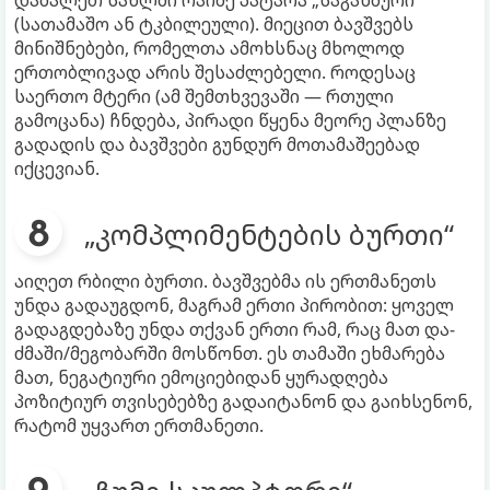
დამალეთ სახლში რაიმე პატარა „საგანძური“
(სათამაშო ან ტკბილეული). მიეცით ბავშვებს
მინიშნებები, რომელთა ამოხსნაც მხოლოდ
ერთობლივად არის შესაძლებელი. როდესაც
საერთო მტერი (ამ შემთხვევაში — რთული
გამოცანა) ჩნდება, პირადი წყენა მეორე პლანზე
გადადის და ბავშვები გუნდურ მოთამაშეებად
იქცევიან.
„კომპლიმენტების ბურთი“
აიღეთ რბილი ბურთი. ბავშვებმა ის ერთმანეთს
უნდა გადაუგდონ, მაგრამ ერთი პირობით: ყოველ
გადაგდებაზე უნდა თქვან ერთი რამ, რაც მათ და-
ძმაში/მეგობარში მოსწონთ. ეს თამაში ეხმარება
მათ, ნეგატიური ემოციებიდან ყურადღება
პოზიტიურ თვისებებზე გადაიტანონ და გაიხსენონ,
რატომ უყვართ ერთმანეთი.