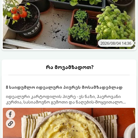
2026/08/04 14:36
რა მოვამზადოთ?
8 საიდუმლო იდეალური პიურეს მოსამზადებლად
იდეალური კარტოფილის პიურე - ეს ნაზი, ჰაეროვანი
კერძია, სასიამოვნო გემოთი და ნაღების-მოყვითალო
ფერით. მისი მომზადება ძალიან მარტივია, მაგრამ
არსებობს რამდენიმე საიდუმლო, რომლებიც უნდა
იცოდეთ, რომ პიურე იდეალურად გემრიელი გამოვიდეს.