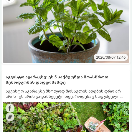
2026/08/07 12:46
აგვისტო აგარაკზე: ეს 5 საქმე უნდა მოასწროთ
შემოდგომის დადგომამდე
აგვისტო აგარაკზე მხოლოდ მოსავლის აღების დრო არ
არის - ეს არის გადამწყვეტი თვე, როდესაც საფუძველი
ეყრება მომავალი წლის მოსავალს და ბაღი მზადდება
შემოდგომა-ზამთრის სეზონისთვის. იმისათვის, რომ
ნიადაგმა ენერგია აღიდგინოს, ხოლო მცენარეებმა
ზამთარს გაუძლონ, აგვისტოს ბოლომდე 5
მნიშვნელოვანი საქმის გაკეთება უნდა მოასწროთ: