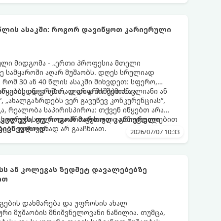
 წლის ასაკში: როგორ დავიწყოთ კარიერული
ლი მიდგომა - „ერთი პროფესია მთელი
ე სამყაროში აღარ მუშაობს. დღეს სრულიად
რომ 30 ან 40 წლის ასაკში მიხვდეთ: სფერო,
რ გაბედნიერებთ, აღარ არის შემოსავლიანი ან
აწყების იდეა ხშირად დიდ შიშებთანაა
“, „ახალგაზრდებს ვერ გავუწევ კონკურენციას“,
ა, რეალობა საპირისპიროა: თქვენ იწყებთ არა
 ცხოვრებისეული და პროფესიული გამოცდილებით
ამკვლევს, თუ როგორ მართოთ კარიერული
წყებებს ფიზიკურად არ გააჩნიათ.
კივნეულოდ:
2026/07/07 10:33
ს ან კოლეგას ზედმეტ დავალებებზე
ით
გების დახმარება და უფროსის ახალ
რი მუშაობის მნიშვნელოვანი ნაწილია. თუმცა,