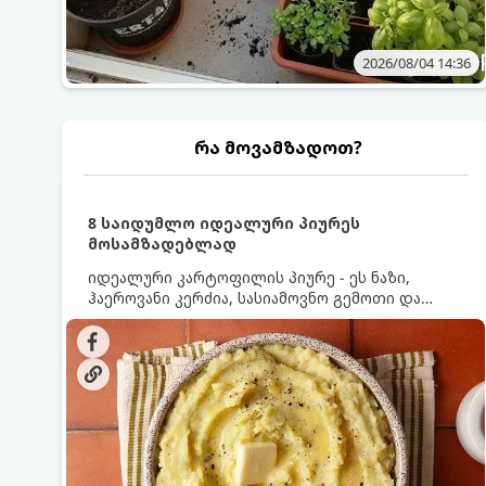
2026/08/04 14:36
რა მოვამზადოთ?
8 საიდუმლო იდეალური პიურეს
მოსამზადებლად
იდეალური კარტოფილის პიურე - ეს ნაზი,
ჰაეროვანი კერძია, სასიამოვნო გემოთი და
ნაღების-მოყვითალო ფერით. მისი მომზადება
ძალიან მარტივია, მაგრამ არსებობს რამდენიმე
საიდუმლო, რომლებიც უნდა იცოდეთ, რომ
პიურე იდეალურად გემრიელი გამოვიდეს.