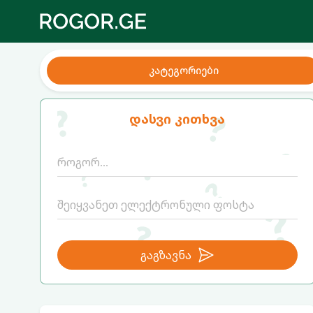
კატეგორიები
დასვი კითხვა
გაგზავნა