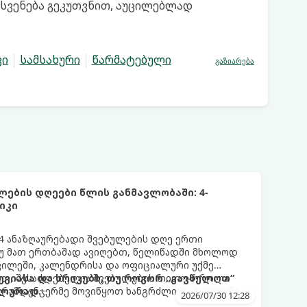
ესვენება გეკუთვნით, აუცილებლად
ვი
სამსახური
წარმატებული
გაზიარება
ების დღეები წლის განმავლობაში: 4-
იკი
 ანაზღაურებადი შვებულების დღე ერთი
თუ მათ ერთბაშად ავიღებთ, წელიწადში მხოლოდ
ვილეში, კალენდრისა და ოფიციალური უქმე
იით, შესაძლებელია შვებულების თითო-ოროლა
გიასა და ხრიკებს, თუ როგორ „გავწელოთ“
რამდენჯერმე მოვიწყოთ ხანგრძლივი, 4-დღიანი
ალურად.
2026/07/30 12:28