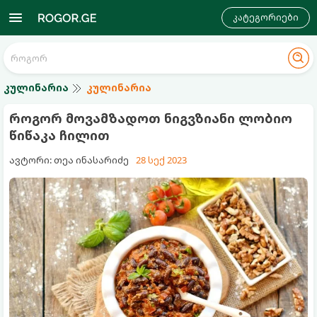
კატეგორიები
კულინარია
კულინარია
როგორ მოვამზადოთ ნიგვზიანი ლობიო
წიწაკა ჩილით
ავტორი: თეა ინასარიძე
28 სექ 2023