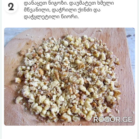
დანაყეთ ნიგოზი. დაუმატეთ ხმელი
მწვანილი, დაჭრილი ქინძი და
დაჭყლეტილი ნიორი.