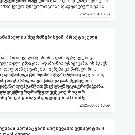
დველი იმიჯი შექმნათ.
ს თვალი ვერ მოაცილოს და მოუთმენლად ელოდოს
გამოიყენეთ ფსიქოლოგიაზე დაფუძნებული ეს 10
2026/07/24 13:58
ნაშაულის შეგრძნებისგან: პრაქტიკული
 ერთ-ერთი ყველაზე მძიმე, დამანგრეველი და
ლებული ემოციაა ადამიანის ფსიქიკაში. ის ჰგავს
ლდღე თან ვატარებთ. იქნება ეს წარსულში
ის გულის ტკენა, ოჯახის წევრებისთვის
 დანაშაულის გრძნობას აქვს თავისი დადებითი,
თუ საკუთარი თავის მიმართ წაყენებული
რნახობს, როდის დავარღვიეთ საკუთარი თუ
ანაშაულის განცდა შიგნიდან ფიტავს ადამიანს
დექსი. თუმცა, როდესაც ეს ემოცია ქრონიკულ
ის უნარს.
ტოქსიკურ სინდრომად იქცევა.
იქოლოგიურ გზამკვლევს, თუ როგორ
მები და გათავისუფლდეთ ამ მძიმე
2026/07/06 13:09
ებაში წარმატების მიღწევაში: ექსპერტმა 4
ი დაასახელა