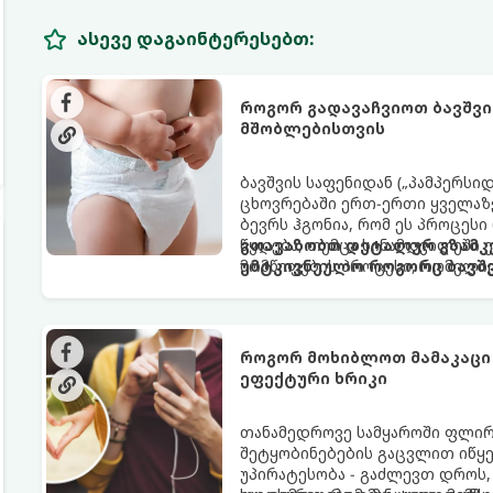
ასევე დაგაინტერესებთ:
როგორ გადავაჩვიოთ ბავშვი
მშობლებისთვის
ბავშვის საფენიდან („პამპერსი
ცხოვრებაში ერთ-ერთი ყველაზე
ბევრს ჰგონია, რომ ეს პროცესი
წყდება, თუმცა სინამდვილეში
გთავაზობთ დეტალურ გზამკვ
მომწიფების პროცესი, რომელი
უმტკივნეულო როგორც ბავშვი
მოითხოვს.
როგორ მოხიბლოთ მამაკაცი
ეფექტური ხრიკი
თანამედროვე სამყაროში ფლი
შეტყობინებების გაცვლით იწყებ
უპირატესობა - გაძლევთ დროს