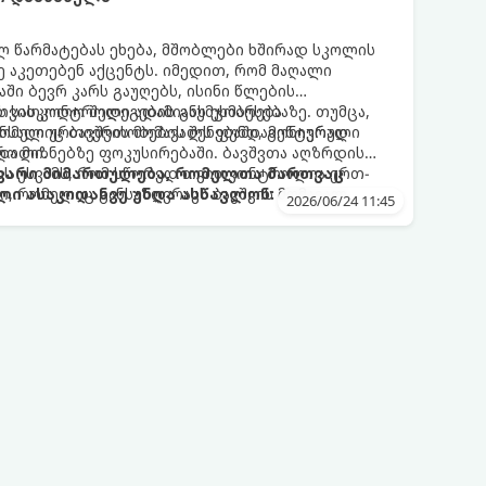
ლ წარმატებას ეხება, მშობლები ხშირად სკოლის
ე აკეთებენ აქცენტს. იმედით, რომ მაღალი
ში ბევრ კარს გაუღებს, ისინი წლების
ს სასკოლო შედეგების გაუმჯობესებაზე. თუმცა,
 თვითკონტროლი ადამიანს ეხმარება
რომელიც ბავშვის მომავალს ფუნდამენტურად
ნსაღი ურთიერთობების შენებაში, გონივრული
ტროლი.
და მიზნებზე ფოკუსირებაში. ბავშვთა აღზრდის
ზს უსვამს, რომ სწორედ თვითკონტროლია ერთ-
თავარი მიმართულება, რომელთა მართვაც
, რომელიც განსაზღვრავს ბავშვის მომავალ
ლი ასაკიდანვე უნდა ასწავლონ:
2026/06/24 11:45
 სტაბილურ ურთიერთობებს.