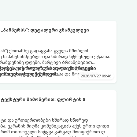
 „პამპერსს“: დეტალური გზამკვლევი
დან“) ქოთანზე გადაყვანა ყველა მშობლის
 საპასუხისმგებლო და ხშირად სტრესული ეტაპია.
 რამდენიმე დღეში, მარტივი ბრძანებებით
 ეს არის ფიზიოლოგიური და ფსიქოლოგიური
ლევს, თუ როგორ გახადოთ ეს პროცესი
ც ინდივიდუალურ მიდგომასა და მოთმინებას
სთვის, ისე თქვენთვის.
2026/07/27 09:46
 ტექსტური მიმოწერით: ფლირტის 8
რტი და ურთიერთობები ხშირად სწორედ
ა. ეკრანის მიღმა კომუნიკაციას აქვს ერთი დიდი
, რომ თითოეული სიტყვა კარგად მოიფიქროთ და