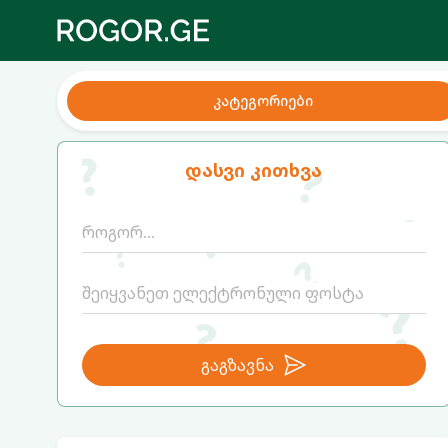
კატეგორიები
დასვი კითხვა
გაგზავნა