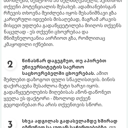
მშობლებს, მენტორს ან ხელმძღვანელს, ჰკითხოთ
თქვენი პოტენციალის შესახებ. ადამიანებისგან
რჩევის თხოვნა შეიძლება იყოს შესანიშნავი გზა
კარიერული იდეების მისაღებად, მაგრამ არავის
მისცეთ უფლება გადაწყვეტილება მიიღოს თქვენს
ნაცვლად - ეს თქვენი ცხოვრებაა და
მნიშვნელოვანია აირჩიოთ გზა, რომლითაც
კმაყოფილი იქნებით.
წინასწარ დაგეგმეთ, თუ აპირებთ
უნივერსიტეტის საერთო
საცხოვრებელში ცხოვრებას.
ამით
შეძლებთ დაზოგოთ ფული სწავლისთვის. ბინის
დაქირავება შესაძლოა მეტი ხარჯი იყოს.
გადაწყვეტილების მიღებისას აწონ-დაწონეთ
ყველა ეს ფაქტორი - მხოლოდ თქვენ
გეცოდინებათ რა არის თქვენთვის სწორი.
სხვა ადგილას გადასვლამდე ხშირად
იზრუნეთ საკუთარ საჭიროებებზე.
თუ