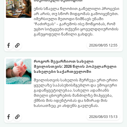
ენის სწავლა წლობით გაწელილი პროცესი
არ არის, თუ სწორ მიდგომას გამოიყენებთ.
იმერსიული მეთოდი ნიშნავს ენაში
"ჩაძირვას" – გარემოს ისე მოწყობას, რომ
უცხო სიტყვები თქვენი ყოველდღიურობის
განუყოფელი ნაწილი გახდეს.
მიჰყევით ამ 5-ნაბიჯიან ინსტრუქციას და
3 თვეში მნიშვნელოვან პროგრესს
2026/08/05 12:55
დაინახავთ.
როგორ შევარჩიოთ სახელი
შვილისთვის: 2026 წლის პოპულარული
სახელები საქართველოში
შვილისთვის სახელის შერჩევა ერთ-ერთი
ყველაზე საპასუხისმგებლო და ემოციური
გადაწყვეტილებაა. სახელი ადამიანს
მთელი ცხოვრების მანძილზე მიჰყვება,
ქმნის მის იდენტობას და ხშირად მის
ხასიათზეც კი ახდენს გავლენას.
ბოლო წლებში საქართველოში ტენდენცია
საგრძნობლად შეიცვალა: ტრადიციულ და
2026/08/03 15:13
კლასიკურ სახელებთან ერთად, მშობლები
სულ უფრო ხშირად ირჩევენ მოკლე,