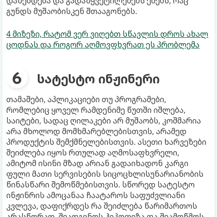
დანებდება და გადაწყვეტილებებს ეძებს, რაც
გუნდს მუშაობისკენ შთააგონებს.
4 მიზეზი, რატომ ვერ ვიღებთ სწავლის დროს ახალ
ცოდნას და როგორ აღმოვფხვრათ ეს პრობლემა
სატესტო ინჟინერი
თამაშები, აპლიკაციები თუ პროგრამები,
რომლებიც ყოველ რამდენიმე წუთში იშლება,
საიტები, სადაც ღილაკები არ მუშაობს, კოშმარია
არა მხოლოდ მომხმარებლებისთვის, არამედ
პროდუქტის შემქმნელებისთვის. ასეთი ხარვეზები
შეიძლება იყოს რთულად აღმოსაფხვრელი,
ამიტომ ისინი მზად არიან გადაიხადონ კარგი
ფული მათი სერვისების სიცოცხლისუნარიანობის
წინასწარი შემოწმებისთვის. სწორედ სატესტო
ინჟინრის ამოცანაა ჩაატაროს საფუძვლიანი
კვლევა, დაფიქრდეს რა შეიძლება წარიმართოს
არასწორად, შეადგინოს ჰიპოთეზა და შეამოწმოს