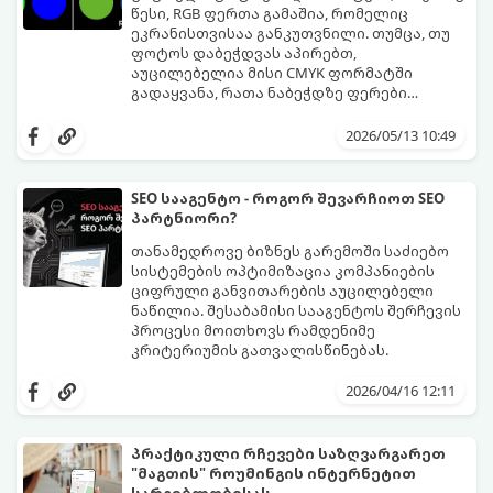
წესი, RGB ფერთა გამაშია, რომელიც
ეკრანისთვისაა განკუთვნილი. თუმცა, თუ
ფოტოს დაბეჭდვას აპირებთ,
აუცილებელია მისი CMYK ფორმატში
გადაყვანა, რათა ნაბეჭდზე ფერები
მაქსიმალურად მიახლოებული იყოს
მიჰყევით ამ ნაბიჯ-ნაბიჯ გზამკვლევს
ორიგინალთან.
ფერების სწორად კონვერტაციისთვის:
2026/05/13 10:49
SEO სააგენტო - როგორ შევარჩიოთ SEO
პარტნიორი?
თანამედროვე ბიზნეს გარემოში საძიებო
სისტემების ოპტიმიზაცია კომპანიების
ციფრული განვითარების აუცილებელი
ნაწილია. შესაბამისი სააგენტოს შერჩევის
პროცესი მოითხოვს რამდენიმე
კრიტერიუმის გათვალისწინებას.
2026/04/16 12:11
პრაქტიკული რჩევები საზღვარგარეთ
"მაგთის" როუმინგის ინტერნეტით
სარგებლობისას