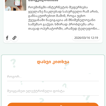
როუმინგში ინტერნეტის შეფერხება
ყველაზე ნაკლებად სასურველი რამ არის,
განსაკუთრებით მაშინ, როცა უცხო
ქვეყანაში ნავიგაცია ან მნიშვნელოვანი
სამუშაო გაქვთ. ხშირად პრობლემა არა
თავად ოპერატორში, არამედ ტელეფონის
ავტომატურ პარამეტრებშია.
აი, პრაქტიკული გზამკვლევი, როგორ
მიიღოთ როუმინგის ინტერნეტის
2026/03/16 12:19
მაქსიმალური სიჩქარე:
დასვი კითხვა