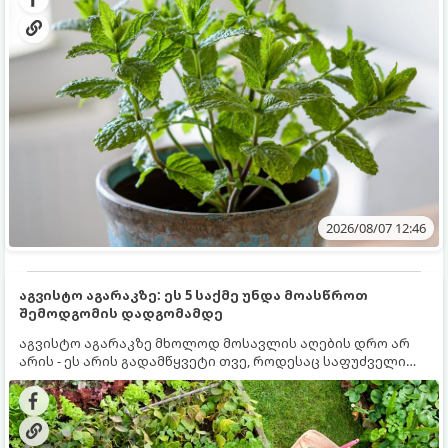
2026/08/07 12:46
აგვისტო აგარაკზე: ეს 5 საქმე უნდა მოასწროთ
შემოდგომის დადგომამდე
აგვისტო აგარაკზე მხოლოდ მოსავლის აღების დრო არ
არის - ეს არის გადამწყვეტი თვე, როდესაც საფუძველი
ეყრება მომავალი წლის მოსავალს და ბაღი მზადდება
შემოდგომა-ზამთრის სეზონისთვის. იმისათვის, რომ
ნიადაგმა ენერგია აღიდგინოს, ხოლო მცენარეებმა
ზამთარს გაუძლონ, აგვისტოს ბოლომდე 5