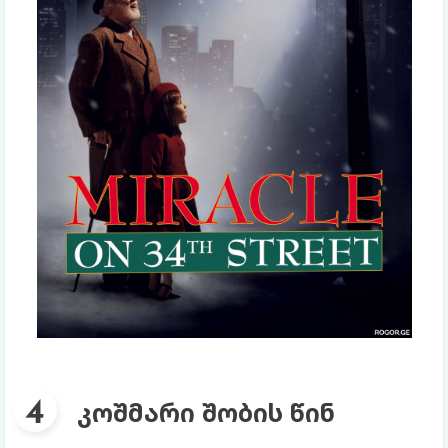
კოშმარი შობის წინ