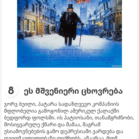
ეს მშვენიერი ცხოვრება
ჯორჯ ბეილი, პატარა სადაზღვევო კომპანიის
მფლობელია გამოგონილ ამერიკულ ქალაქში
ბედფორდ ფოლსში. ის პატიოსანი, თანამგრძნობი,
მოსიყვარულე ქმარი და მამაა, მაგრამ
უსიამოვნებების გამო დეპრესიაში ვარდება და
თვითმკვლელობაზე ფიქრობს. აშკარაა, რომ