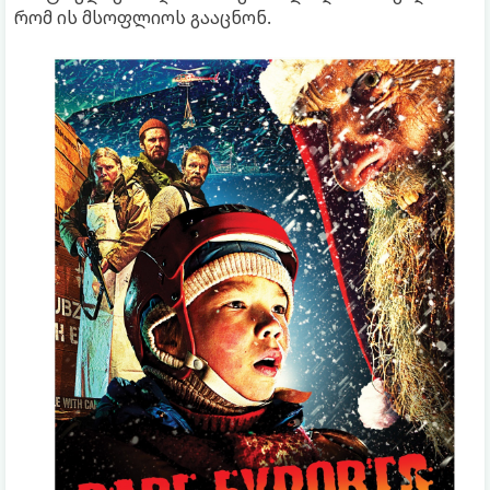
რომ ის მსოფლიოს გააცნონ.