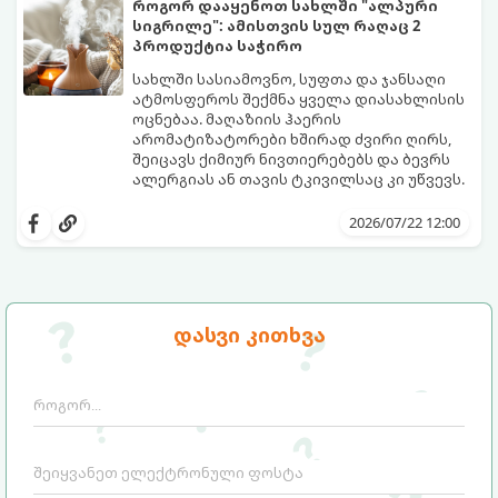
როგორ დააყენოთ სახლში "ალპური
სიახლის დაბრუნებას.
სიგრილე": ამისთვის სულ რაღაც 2
პროდუქტია საჭირო
სახლში სასიამოვნო, სუფთა და ჯანსაღი
ატმოსფეროს შექმნა ყველა დიასახლისის
ოცნებაა. მაღაზიის ჰაერის
არომატიზატორები ხშირად ძვირი ღირს,
შეიცავს ქიმიურ ნივთიერებებს და ბევრს
ალერგიას ან თავის ტკივილსაც კი უწვევს.
სინამდვილეში, ნამდვილი „ალპური
სიგრილისა“ და სიახლის ეფექტის მიღწევა
2026/07/22 12:00
სრულიად ბუნებრივი, უსაფრთხო და
ბიუჯეტური გზით არის შესაძლებელი.
ამისათვის სულ რაღაც 2 უბრალო
ინგრედიენტი დაგჭირდებათ, რომლებიც
სავარაუდოდ უკვე გაქვთ სამზარეულოში!
დასვი კითხვა