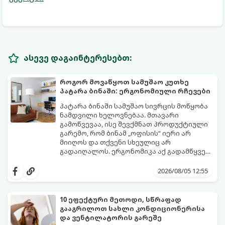
ასევე დაგაინტერესებთ:
როგორ მოვაწყოთ სამუშაო კუთხე
პატარა ბინაში: ერგონომიული რჩევები
პატარა ბინაში სამუშაო სივრცის მოწყობა
ნამდვილი ხელოვნებაა. მთავარი
გამოწვევაა, ისე შევქმნათ პროდუქტიული
გარემო, რომ ბინამ „ოფისის“ იერი არ
მიიღოს და თქვენი სხეულიც არ
გადაიღალოს. ერგონომიკა აქ გადამწყვეტ
როლს თამაშობს.
აი, როგორ მოაწყოთ იდეალური სამუშაო
კუთხე მცირე ფართში:
2026/08/05 12:55
10 ეფექტური მეთოდი, სწრაფად
გააგრილოთ სახლი კონდიციონერისა
და ვენტილატორის გარეშე