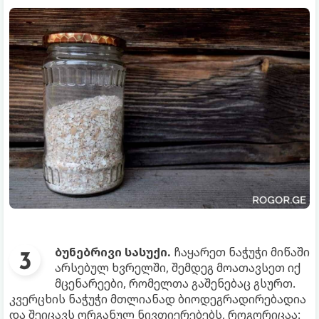
ბუნებრივი სასუქი.
ჩაყარეთ ნაჭუჭი მიწაში
არსებულ ხვრელში, შემდეგ მოათავსეთ იქ
მცენარეები, რომელთა გაშენებაც გსურთ.
კვერცხის ნაჭუჭი მთლიანად ბიოდეგრადირებადია
და შეიცავს ორგანულ ნივთიერებებს, როგორიცაა: