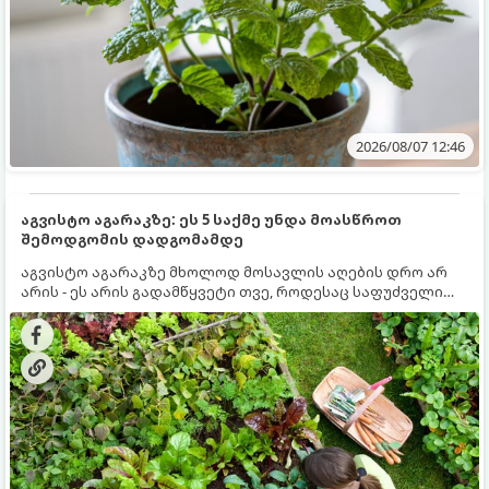
2026/08/07 12:46
აგვისტო აგარაკზე: ეს 5 საქმე უნდა მოასწროთ
შემოდგომის დადგომამდე
აგვისტო აგარაკზე მხოლოდ მოსავლის აღების დრო არ
არის - ეს არის გადამწყვეტი თვე, როდესაც საფუძველი
ეყრება მომავალი წლის მოსავალს და ბაღი მზადდება
შემოდგომა-ზამთრის სეზონისთვის. იმისათვის, რომ
ნიადაგმა ენერგია აღიდგინოს, ხოლო მცენარეებმა
ზამთარს გაუძლონ, აგვისტოს ბოლომდე 5
მნიშვნელოვანი საქმის გაკეთება უნდა მოასწროთ: