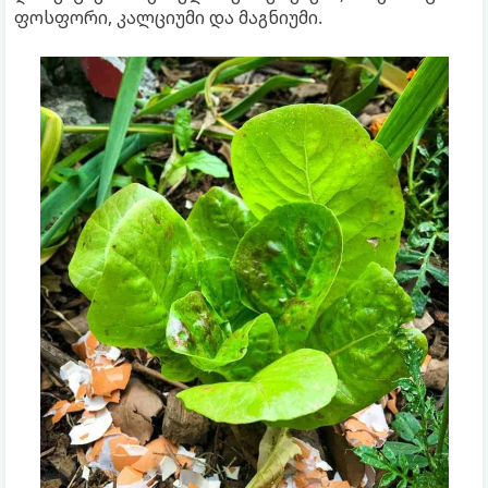
ფოსფორი, კალციუმი და მაგნიუმი.