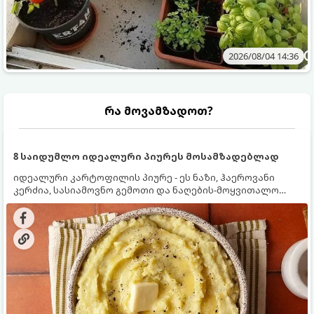
2026/08/04 14:36
რა მოვამზადოთ?
8 საიდუმლო იდეალური პიურეს მოსამზადებლად
იდეალური კარტოფილის პიურე - ეს ნაზი, ჰაეროვანი
კერძია, სასიამოვნო გემოთი და ნაღების-მოყვითალო
ფერით. მისი მომზადება ძალიან მარტივია, მაგრამ
არსებობს რამდენიმე საიდუმლო, რომლებიც უნდა
იცოდეთ, რომ პიურე იდეალურად გემრიელი გამოვიდეს.