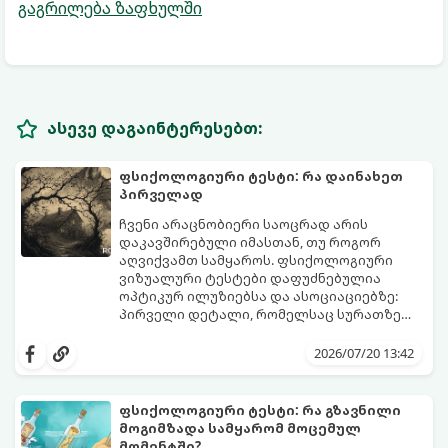
გაგრილება ზაფხულში
ასევე დაგაინტერესებთ:
ფსიქოლოგიური ტესტი: რა დაინახეთ
პირველად
ჩვენი არაცნობიერი საოცრად არის
დაკავშირებული იმასთან, თუ როგორ
აღვიქვამთ სამყაროს. ფსიქოლოგიური
ვიზუალური ტესტები დაფუძნებულია
ოპტიკურ ილუზიებსა და ასოციაციებზე:
პირველი დეტალი, რომელსაც სურათზე
ამჩნევთ, პირდაპირ მიანიშნებს თქვენი
დახედეთ სურათს რამდენიმე წამით. რა
პიროვნების ფარულ მხარეებზე,
დაინახეთ პირველად?
2026/07/20 13:42
აზროვნების ტიპსა და გადაწყვეტილების
მიღების სტილზე.
ფსიქოლოგიური ტესტი: რა გზავნილი
მოგიმზადა სამყარომ მოცემულ
მომენტში?