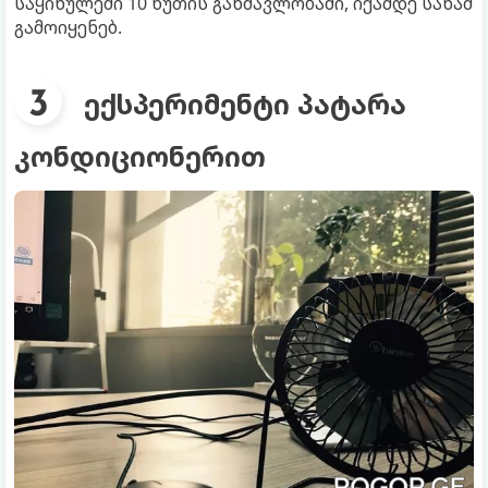
საყინულეში 10 წუთის განმავლობაში, იქამდე სანამ
გამოიყენებ.
ექსპერიმენტი პატარა
კონდიციონერით