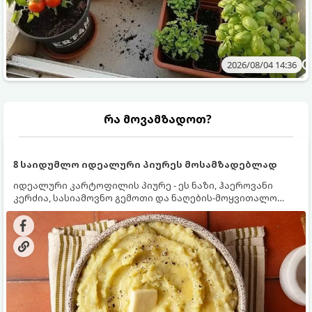
2026/08/04 14:36
რა მოვამზადოთ?
8 საიდუმლო იდეალური პიურეს მოსამზადებლად
იდეალური კარტოფილის პიურე - ეს ნაზი, ჰაეროვანი
კერძია, სასიამოვნო გემოთი და ნაღების-მოყვითალო
ფერით. მისი მომზადება ძალიან მარტივია, მაგრამ
არსებობს რამდენიმე საიდუმლო, რომლებიც უნდა
იცოდეთ, რომ პიურე იდეალურად გემრიელი გამოვიდეს.