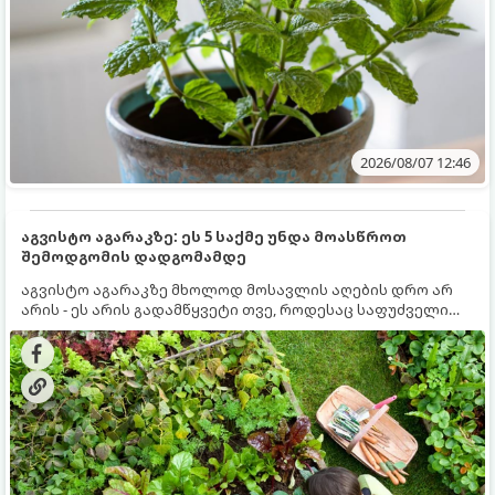
2026/08/07 12:46
აგვისტო აგარაკზე: ეს 5 საქმე უნდა მოასწროთ
შემოდგომის დადგომამდე
აგვისტო აგარაკზე მხოლოდ მოსავლის აღების დრო არ
არის - ეს არის გადამწყვეტი თვე, როდესაც საფუძველი
ეყრება მომავალი წლის მოსავალს და ბაღი მზადდება
შემოდგომა-ზამთრის სეზონისთვის. იმისათვის, რომ
ნიადაგმა ენერგია აღიდგინოს, ხოლო მცენარეებმა
ზამთარს გაუძლონ, აგვისტოს ბოლომდე 5
მნიშვნელოვანი საქმის გაკეთება უნდა მოასწროთ: