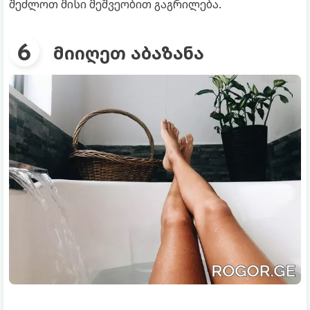
შეძლოთ მისი მეშვეობით გაგრილება.
მიიღეთ აბაზანა