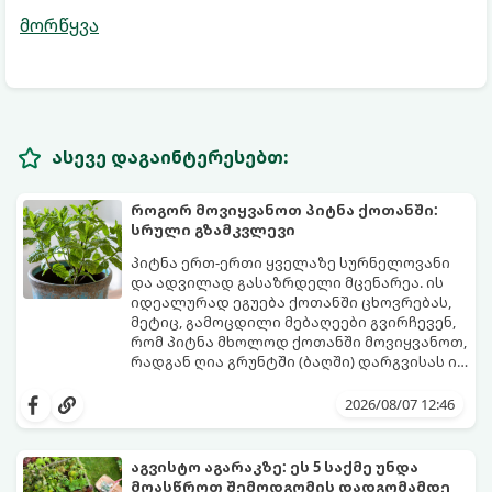
მორწყვა
ასევე დაგაინტერესებთ:
როგორ მოვიყვანოთ პიტნა ქოთანში:
სრული გზამკვლევი
პიტნა ერთ-ერთი ყველაზე სურნელოვანი
და ადვილად გასაზრდელი მცენარეა. ის
იდეალურად ეგუება ქოთანში ცხოვრებას,
მეტიც, გამოცდილი მებაღეები გვირჩევენ,
რომ პიტნა მხოლოდ ქოთანში მოვიყვანოთ,
რადგან ღია გრუნტში (ბაღში) დარგვისას ის
ფესვებით ძალიან სწრაფად ვრცელდება
ქოთნის პიტნა მთელი წლის განმავლობაში
და სხვა მცენარეებს ავიწროებს.
გაგახარებთ ნორჩი, არომატული
2026/08/07 12:46
ფოთლებით ჩაის, ლიმონათისა თუ
კერძებისთვის.
აგვისტო აგარაკზე: ეს 5 საქმე უნდა
მოასწროთ შემოდგომის დადგომამდე