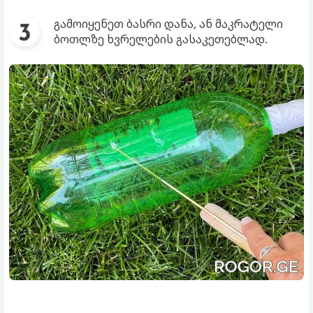
გამოიყენეთ ბასრი დანა, ან მაკრატელი
ბოთლზე ხვრელების გასაკეთებლად.