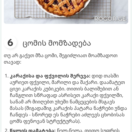
ცომის მომზადება
თუ არ გაქვთ მზა ცომი, შეგიძლიათ მოამზადოთ
თავად:
კარაქისა და ფქვილის შერევა:
დიდ თასში
აურიეთ ფქვილი, მარილი და შაქარი. დაამატეთ
ცივი კარაქის კუბიკები. თითის ბალიშებით ან
ჩანგლით სწრაფად ასრისეთ კარაქი ფქვილში,
სანამ არ მიიღებთ უხეში ნამცეცების მსგავს
მასას (შიგადაშიგ კარაქის პატარა ნაჭრები უნდა
ჩანდეს - სწორედ ეს ნაჭრები აძლევს ცხობისას
ცომს ფენოვან სტრუქტურას).
წყლის დამატება:
ნელ-ნელა, თითო სუფრის