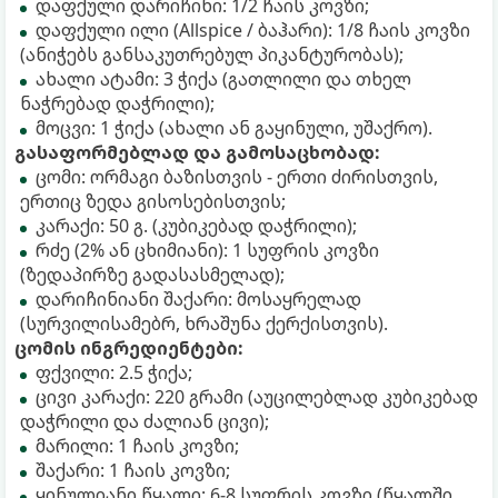
დაფქული დარიჩინი: 1/2 ჩაის კოვზი;
დაფქული ილი (Allspice / ბაჰარი): 1/8 ჩაის კოვზი
(ანიჭებს განსაკუთრებულ პიკანტურობას);
ახალი ატამი: 3 ჭიქა (გათლილი და თხელ
ნაჭრებად დაჭრილი);
მოცვი: 1 ჭიქა (ახალი ან გაყინული, უშაქრო).
გასაფორმებლად და გამოსაცხობად:
ცომი: ორმაგი ბაზისთვის - ერთი ძირისთვის,
ერთიც ზედა გისოსებისთვის;
კარაქი: 50 გ. (კუბიკებად დაჭრილი);
რძე (2% ან ცხიმიანი): 1 სუფრის კოვზი
(ზედაპირზე გადასასმელად);
დარიჩინიანი შაქარი: მოსაყრელად
(სურვილისამებრ, ხრაშუნა ქერქისთვის).
ცომის ინგრედიენტები:
ფქვილი: 2.5 ჭიქა;
ცივი კარაქი: 220 გრამი (აუცილებლად კუბიკებად
დაჭრილი და ძალიან ცივი);
მარილი: 1 ჩაის კოვზი;
შაქარი: 1 ჩაის კოვზი;
ყინულიანი წყალი: 6-8 სუფრის კოვზი (წყალში