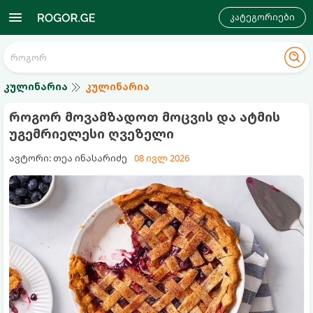
კატეგორიები
კულინარია
კულინარია
როგორ მოვამზადოთ მოცვის და ატმის
უგემრიელესი ღვეზელი
ავტორი: თეა ინასარიძე
08 ივლ 2026