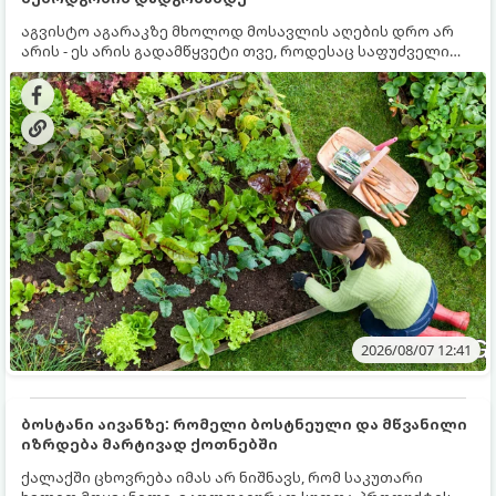
აგვისტო აგარაკზე მხოლოდ მოსავლის აღების დრო არ
არის - ეს არის გადამწყვეტი თვე, როდესაც საფუძველი
ეყრება მომავალი წლის მოსავალს და ბაღი მზადდება
შემოდგომა-ზამთრის სეზონისთვის. იმისათვის, რომ
ნიადაგმა ენერგია აღიდგინოს, ხოლო მცენარეებმა
ზამთარს გაუძლონ, აგვისტოს ბოლომდე 5
მნიშვნელოვანი საქმის გაკეთება უნდა მოასწროთ:
2026/08/07 12:41
ბოსტანი აივანზე: რომელი ბოსტნეული და მწვანილი
იზრდება მარტივად ქოთნებში
ქალაქში ცხოვრება იმას არ ნიშნავს, რომ საკუთარი