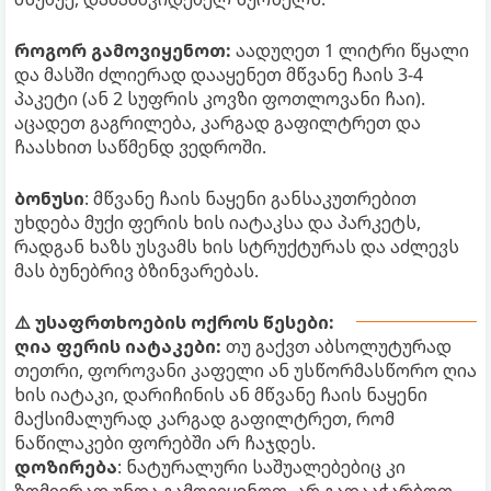
როგორ გამოვიყენოთ:
აადუღეთ 1 ლიტრი წყალი
და მასში ძლიერად დააყენეთ მწვანე ჩაის 3-4
პაკეტი (ან 2 სუფრის კოვზი ფოთლოვანი ჩაი).
აცადეთ გაგრილება, კარგად გაფილტრეთ და
ჩაასხით საწმენდ ვედროში.
ბონუსი
: მწვანე ჩაის ნაყენი განსაკუთრებით
უხდება მუქი ფერის ხის იატაკსა და პარკეტს,
რადგან ხაზს უსვამს ხის სტრუქტურას და აძლევს
მას ბუნებრივ ბზინვარებას.
⚠️ უსაფრთხოების ოქროს წესები:
ღია ფერის იატაკები:
თუ გაქვთ აბსოლუტურად
თეთრი, ფოროვანი კაფელი ან უსწორმასწორო ღია
ხის იატაკი, დარიჩინის ან მწვანე ჩაის ნაყენი
მაქსიმალურად კარგად გაფილტრეთ, რომ
ნაწილაკები ფორებში არ ჩაჯდეს.
დოზირება
: ნატურალური საშუალებებიც კი
ზომიერად უნდა გამოვიყენოთ. არ გადააჭარბოთ