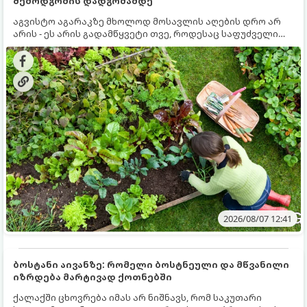
შემოდგომის დადგომამდე
აგვისტო აგარაკზე მხოლოდ მოსავლის აღების დრო არ
არის - ეს არის გადამწყვეტი თვე, როდესაც საფუძველი
ეყრება მომავალი წლის მოსავალს და ბაღი მზადდება
შემოდგომა-ზამთრის სეზონისთვის. იმისათვის, რომ
ნიადაგმა ენერგია აღიდგინოს, ხოლო მცენარეებმა
ზამთარს გაუძლონ, აგვისტოს ბოლომდე 5
მნიშვნელოვანი საქმის გაკეთება უნდა მოასწროთ:
2026/08/07 12:41
ბოსტანი აივანზე: რომელი ბოსტნეული და მწვანილი
იზრდება მარტივად ქოთნებში
ქალაქში ცხოვრება იმას არ ნიშნავს, რომ საკუთარი