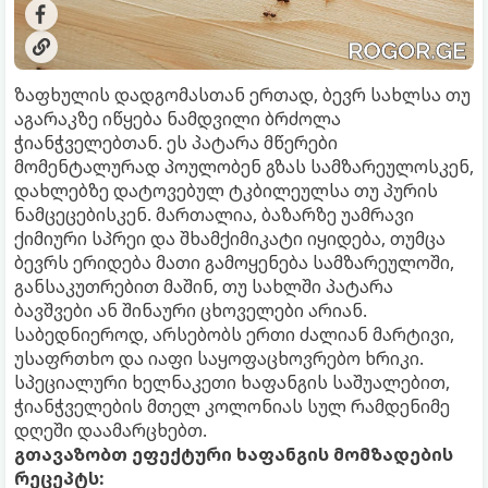
ზაფხულის დადგომასთან ერთად, ბევრ სახლსა თუ
აგარაკზე იწყება ნამდვილი ბრძოლა
ჭიანჭველებთან. ეს პატარა მწერები
მომენტალურად პოულობენ გზას სამზარეულოსკენ,
დახლებზე დატოვებულ ტკბილეულსა თუ პურის
ნამცეცებისკენ. მართალია, ბაზარზე უამრავი
ქიმიური სპრეი და შხამქიმიკატი იყიდება, თუმცა
ბევრს ერიდება მათი გამოყენება სამზარეულოში,
განსაკუთრებით მაშინ, თუ სახლში პატარა
ბავშვები ან შინაური ცხოველები არიან.
საბედნიეროდ, არსებობს ერთი ძალიან მარტივი,
უსაფრთხო და იაფი საყოფაცხოვრებო ხრიკი.
სპეციალური ხელნაკეთი ხაფანგის საშუალებით,
ჭიანჭველების მთელ კოლონიას სულ რამდენიმე
დღეში დაამარცხებთ.
გთავაზობთ ეფექტური ხაფანგის მომზადების
რეცეპტს: