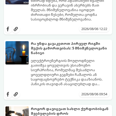
ხშირად ხდება, რომ ადამიანები წყალში
იხრჩობიან და ვერავინ ახერხებს მათ
შველას. მნიშვნელოვანია იცოდეთ
ძირითადი წესები, რომელთა ცოდნა
სასიცოცხლოდ მნიშვნელოვანია.
2026/08/06 12:22
რა უნდა გავაკეთოთ პირველ რიგში
შუქის გამორთვისას: 5 მნიშვნელოვანი
ნაბიჯი
ელექტროენერგიის მოულოდნელი
გათიშვა ყოველთვის უსიამოვნო
სიურპრიზია, რომელმაც შესაძლოა
ყოველდღიური გეგმები ჩაშალოს ან
საყოფაცხოვრებო ტექნიკა დააზიანოს.
პანიკის თავიდან ასაცილებლად და
საკუთარი სახლის უსაფრთხოების
გთავაზობთ 5 აუცილებელ ნაბიჯს,
უზრუნველსაყოფად, მნიშვნელოვანია
რომლებიც შუქის ქრობისთანავე
2026/08/06 09:54
იცოდეთ მოქმედების ზუსტი
პირველ რიგში უნდა გადადგათ:
თანმიმდევრობა.
როგორ დავიცვათ სახლი ქურდობისგან
შვებულების დროს