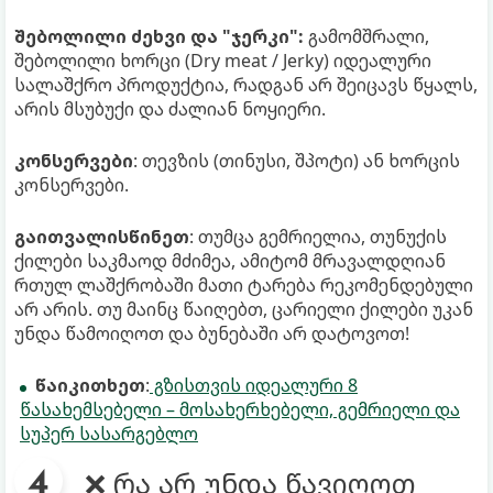
შებოლილი ძეხვი და "ჯერკი":
გამომშრალი,
შებოლილი ხორცი (Dry meat / Jerky) იდეალური
სალაშქრო პროდუქტია, რადგან არ შეიცავს წყალს,
არის მსუბუქი და ძალიან ნოყიერი.
კონსერვები
: თევზის (თინუსი, შპოტი) ან ხორცის
კონსერვები.
გაითვალისწინეთ
: თუმცა გემრიელია, თუნუქის
ქილები საკმაოდ მძიმეა, ამიტომ მრავალდღიან
რთულ ლაშქრობაში მათი ტარება რეკომენდებული
არ არის. თუ მაინც წაიღებთ, ცარიელი ქილები უკან
უნდა წამოიღოთ და ბუნებაში არ დატოვოთ!
წაიკითხეთ
:
გზისთვის იდეალური 8
წასახემსებელი – მოსახერხებელი, გემრიელი და
სუპერ სასარგებლო
❌ რა არ უნდა წავიღოთ