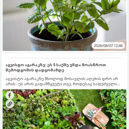
2026/08/07 12:46
აგვისტო აგარაკზე: ეს 5 საქმე უნდა მოასწროთ
შემოდგომის დადგომამდე
აგვისტო აგარაკზე მხოლოდ მოსავლის აღების დრო არ
არის - ეს არის გადამწყვეტი თვე, როდესაც საფუძველი
ეყრება მომავალი წლის მოსავალს და ბაღი მზადდება
შემოდგომა-ზამთრის სეზონისთვის. იმისათვის, რომ
ნიადაგმა ენერგია აღიდგინოს, ხოლო მცენარეებმა
ზამთარს გაუძლონ, აგვისტოს ბოლომდე 5
მნიშვნელოვანი საქმის გაკეთება უნდა მოასწროთ: