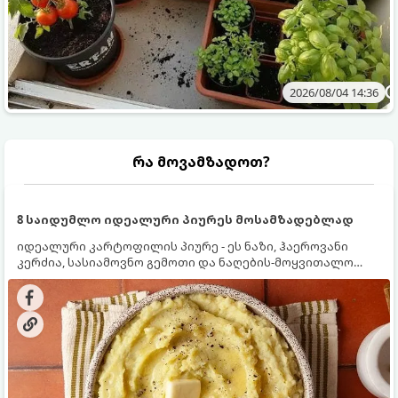
2026/08/04 14:36
რა მოვამზადოთ?
8 საიდუმლო იდეალური პიურეს მოსამზადებლად
იდეალური კარტოფილის პიურე - ეს ნაზი, ჰაეროვანი
კერძია, სასიამოვნო გემოთი და ნაღების-მოყვითალო
ფერით. მისი მომზადება ძალიან მარტივია, მაგრამ
არსებობს რამდენიმე საიდუმლო, რომლებიც უნდა
იცოდეთ, რომ პიურე იდეალურად გემრიელი გამოვიდეს.