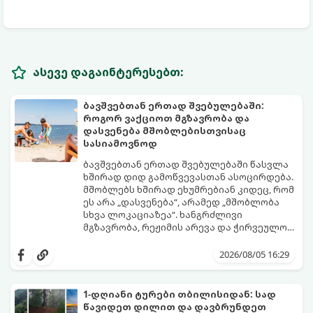
ასევე დაგაინტერესებთ:
ბავშვებთან ერთად შვებულებაში:
როგორ ვაქციოთ მგზავრობა და
დასვენება მშობლებისთვისაც
სასიამოვნოდ
ბავშვებთან ერთად შვებულებაში წასვლა
ხშირად დიდ გამოწვევასთან ასოცირდება.
მშობლებს ხშირად ეხუმრებიან კიდეც, რომ
ეს არა „დასვენება“, არამედ „მშობლობა
სხვა ლოკაციაზეა“. ხანგრძლივი
მგზავრობა, რეჟიმის არევა და ჭირვეულობა
ხშირად სტრესის წყაროდ იქცევა.
თუმცა, სწორი დაგეგმვითა და რამდენიმე
პრაქტიკული ხრიკით სრულიად
2026/08/05 16:29
შესაძლებელია, რომ შვებულებამ
არამხოლოდ პატარებს, არამედ
მშობლებსაც მოუტანოს ნამდვილი
1-დღიანი ტურები თბილისიდან: სად
განტვირთვა.
წავიდეთ დილით და დავბრუნდეთ