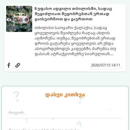
პლაჟის ჩანთის სრული ჩეკლისტი.
6 უფასო ადგილი თბილისში, სადაც
შეგიძლიათ მეგობრებთან ერთად
გაისეირნოთ და გაერთოთ
თბილისი საოცარი ქალაქია, სადაც
ყოველთვის შეიძლება რაღაც ახლის
აღმოჩენა. თუმცა, მეგობრებთან ერთად
დროის გატარება ყოველთვის არ უნდა
ასოცირდებოდეს კაფეებში, ბარებსა თუ
ფასიან ატრაქციონებზე სიარულთან.
ხანდახან საუკეთესო მოგონებები
თუ გსურთ ბიუჯეტის დაზოგვა, სუფთა
სრულიად უფასო, ღია და ესთეტიკურ
ჰაერზე გასეირნება, საინტერესო
2026/07/15 14:11
სივრცეებში იქმნება.
ლოკაციების დათვალიერება ან უბრალოდ
მყუდროდ პიკნიკის მოწყობა, გთავაზობთ 6
საუკეთესო უფასო ადგილს თბილისში,
სადაც მეგობრებთან ერთად დროს
შესანიშნავად გაატარებთ.
დასვი კითხვა