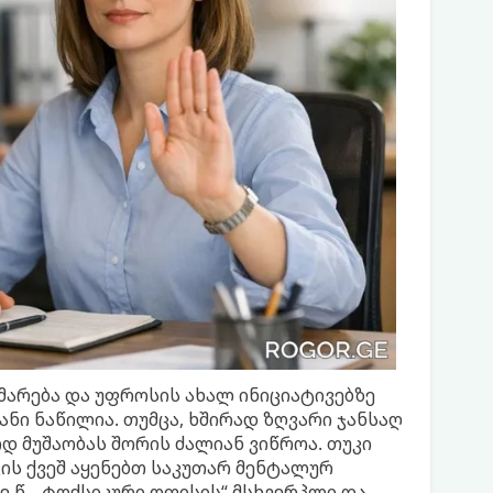
მარება და უფროსის ახალ ინიციატივებზე
ნი ნაწილია. თუმცა, ხშირად ზღვარი ჯანსაღ
დ მუშაობას შორის ძალიან ვიწროა. თუკი
კის ქვეშ აყენებთ საკუთარ მენტალურ
.წ. „ტოქსიკური ოფისის“ მსხვერპლი და