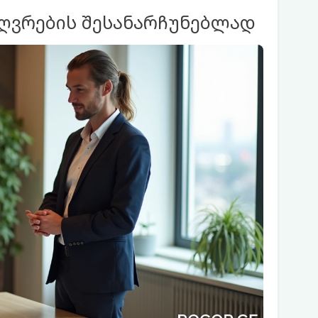
ზღვრების შესანარჩუნებლად