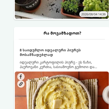
2026/08/04 14:36
რა მოვამზადოთ?
8 საიდუმლო იდეალური პიურეს
მოსამზადებლად
იდეალური კარტოფილის პიურე - ეს ნაზი,
ჰაეროვანი კერძია, სასიამოვნო გემოთი და
ნაღების-მოყვითალო ფერით. მისი მომზადება
ძალიან მარტივია, მაგრამ არსებობს რამდენიმე
საიდუმლო, რომლებიც უნდა იცოდეთ, რომ
პიურე იდეალურად გემრიელი გამოვიდეს.