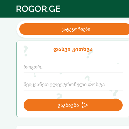
კატეგორიები
დასვი კითხვა
გაგზავნა