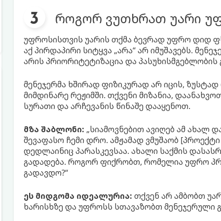
როგორ ვუთხრათ უარი უფრ
უფროსისთვის უარის თქმა ბევრად უფრო დიდ ფ
აქ პირდაპირი სიტყვა „არა“ არ იმუშავებს. მენ
არის პრიორიტეტიზაცია და პასუხისმგებლობის 
მენეჯერმა ხშირად ფიზიკურად არ იცის, ზუსტად
მიმდინარე რეჟიმში. თქვენი მიზანია, დაანახვ
სურათი და არჩევანის წინაშე დააყენოთ.
მზა შაბლონი:
„სიამოვნებით ავიღებ ამ ახალ 
შევაფასო ჩემი დრო. ამჟამად ვმუშაობ [პროექტი 
დედლაინიც პარასკევსაა. ახალი საქმის დასა
გადადება. როგორ ფიქრობთ, რომელია უფრო პ
გადავდო?“
ეს მიდგომა იდეალურია:
თქვენ არ ამბობთ უარ
ხარისხზე და უფროსს სთავაზობთ მენეჯერული გ