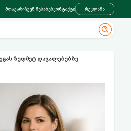
მთავარი
ჩვენ შესახებ
კონტაქტი
რეკლამა
ეგას ზედმეტ დავალებებზე