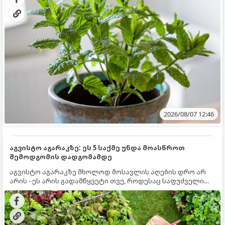
2026/08/07 12:46
აგვისტო აგარაკზე: ეს 5 საქმე უნდა მოასწროთ
შემოდგომის დადგომამდე
აგვისტო აგარაკზე მხოლოდ მოსავლის აღების დრო არ
არის - ეს არის გადამწყვეტი თვე, როდესაც საფუძველი
ეყრება მომავალი წლის მოსავალს და ბაღი მზადდება
შემოდგომა-ზამთრის სეზონისთვის. იმისათვის, რომ
ნიადაგმა ენერგია აღიდგინოს, ხოლო მცენარეებმა
ზამთარს გაუძლონ, აგვისტოს ბოლომდე 5