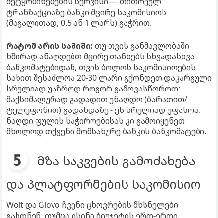
შეტყობინებების სერვისი — თითოეულ
ტრანზაქციაზე ბანკი მცირე საკომისიოს
(მაგალითად, 0.5 ან 1 ლარს) გაჭრით.
რატომ არის საშიში:
თუ თვის განმავლობაში
ხშირად ანაღდებთ მცირე თანხებს სხვადასხვა
ბანკომატებიდან, თვის ბოლოს საკომისიოების
სახით შესაძლოა 20-30 ლარი გქონდეთ დაკარგული
სრულიად უაზროდ.როგორ გამოვასწოროთ:
მაქსიმალურად გადადით უნაღდო (ბარათით/
ტელეფონით) გადახდაზე - ეს სრულიად უფასოა.
ნაღდი ფულის საჭიროებისას კი გამოიყენეთ
მხოლოდ თქვენი მომსახურე ბანკის ბანკომატები.
მზა საკვების გამოძახება
და პლატფორმების საკომისიო
Wolt და Glovo ჩვენი ცხოვრების მხსნელები
გახდნენ, თუმცა ისინი ბიუჯეტის ერთ-ერთი