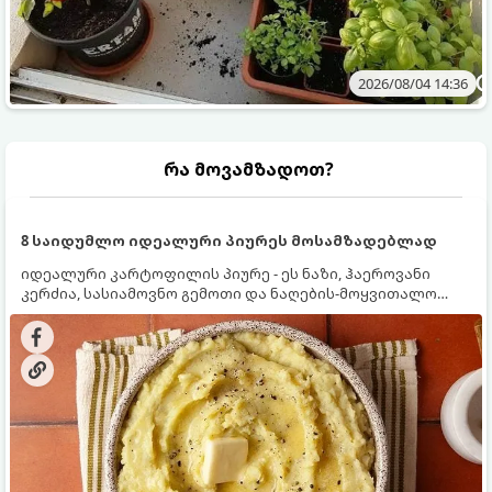
2026/08/04 14:36
რა მოვამზადოთ?
8 საიდუმლო იდეალური პიურეს მოსამზადებლად
იდეალური კარტოფილის პიურე - ეს ნაზი, ჰაეროვანი
კერძია, სასიამოვნო გემოთი და ნაღების-მოყვითალო
ფერით. მისი მომზადება ძალიან მარტივია, მაგრამ
არსებობს რამდენიმე საიდუმლო, რომლებიც უნდა
იცოდეთ, რომ პიურე იდეალურად გემრიელი გამოვიდეს.