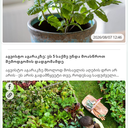
2026/08/07 12:46
აგვისტო აგარაკზე: ეს 5 საქმე უნდა მოასწროთ
შემოდგომის დადგომამდე
აგვისტო აგარაკზე მხოლოდ მოსავლის აღების დრო არ
არის - ეს არის გადამწყვეტი თვე, როდესაც საფუძველი
ეყრება მომავალი წლის მოსავალს და ბაღი მზადდება
შემოდგომა-ზამთრის სეზონისთვის. იმისათვის, რომ
ნიადაგმა ენერგია აღიდგინოს, ხოლო მცენარეებმა
ზამთარს გაუძლონ, აგვისტოს ბოლომდე 5
მნიშვნელოვანი საქმის გაკეთება უნდა მოასწროთ: