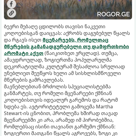
ბევრი მებაღე ცდილობს თავისი ნაკვეთი
კოღოებისგან დაიცვას: აქრობს დაგუბებულ წყალს
და რგავს ისეთ
მცენარეებს, რომელთაც
მწერების გამანადგურებელი თუ დამფრთხობი
არომატი აქვთ
(წაიკითხეთ ვრცლად). თუმცა,
ამავდროულად, ზოგიერთმა პოპულარულმა
დეკორატიულმა კულტურამ შესაძლოა სრულიად
უნებლიეთ შეუწყოს ხელი ამ სისხლისმწოველი
მწერების გამრავლებას.
მავნებლებთან ბრძოლის სპეციალისტებმა
განმარტეს, თუ რომელი მცენარეები ქმნიან
კოღოებისთვის იდეალურ გარემოს და რატომ
ხდება ეს. ავტორიტეტული გამოცემა Martha
Stewart-ის ცნობით, პრობლემა ხშირად თავად
მცენარეებში კი არა, არამედ იმ პირობებშია,
რომლებსაც ისინი თავიანთ გარშემო ქმნიან:
ზოგიერთი მათგანი წყალს აგროვებს, ზოგი კი