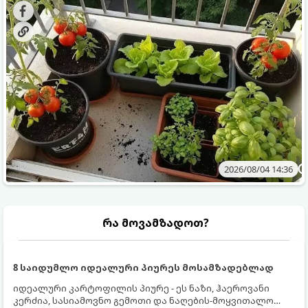
ბოსტნეულს მოკრეფთ.
და როგორ მოუაროთ მათ სწორად.
2026/08/04 14:36
რა მოვამზადოთ?
8 საიდუმლო იდეალური პიურეს მოსამზადებლად
იდეალური კარტოფილის პიურე - ეს ნაზი, ჰაეროვანი
კერძია, სასიამოვნო გემოთი და ნაღების-მოყვითალო