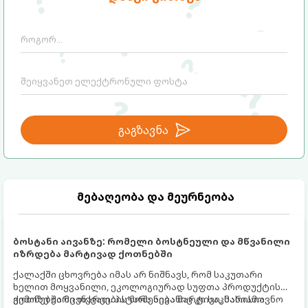
გაგზავნა
მებაღეობა და მეურნეობა
ბოსტანი აივანზე: რომელი ბოსტნეული და მწვანილი
იზრდება მარტივად ქოთნებში
ქალაქში ცხოვრება იმას არ ნიშნავს, რომ საკუთარი
ხელით მოყვანილი, ეკოლოგიურად სუფთა პროდუქტის
გემოზე უარი თქვათ. პატარა აივანიც კი საკმარისია
ქოთნებში მცენარეების მოშენება მარტივი, სასიამოვნო