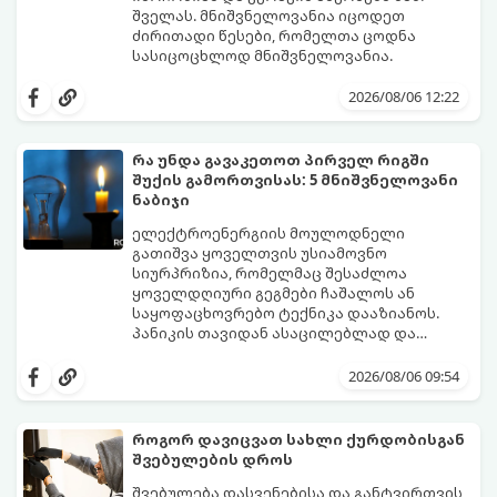
შველას. მნიშვნელოვანია იცოდეთ
ძირითადი წესები, რომელთა ცოდნა
სასიცოცხლოდ მნიშვნელოვანია.
2026/08/06 12:22
რა უნდა გავაკეთოთ პირველ რიგში
შუქის გამორთვისას: 5 მნიშვნელოვანი
ნაბიჯი
ელექტროენერგიის მოულოდნელი
გათიშვა ყოველთვის უსიამოვნო
სიურპრიზია, რომელმაც შესაძლოა
ყოველდღიური გეგმები ჩაშალოს ან
საყოფაცხოვრებო ტექნიკა დააზიანოს.
პანიკის თავიდან ასაცილებლად და
საკუთარი სახლის უსაფრთხოების
გთავაზობთ 5 აუცილებელ ნაბიჯს,
უზრუნველსაყოფად, მნიშვნელოვანია
რომლებიც შუქის ქრობისთანავე
2026/08/06 09:54
იცოდეთ მოქმედების ზუსტი
პირველ რიგში უნდა გადადგათ:
თანმიმდევრობა.
როგორ დავიცვათ სახლი ქურდობისგან
შვებულების დროს
შვებულება დასვენებისა და განტვირთვის