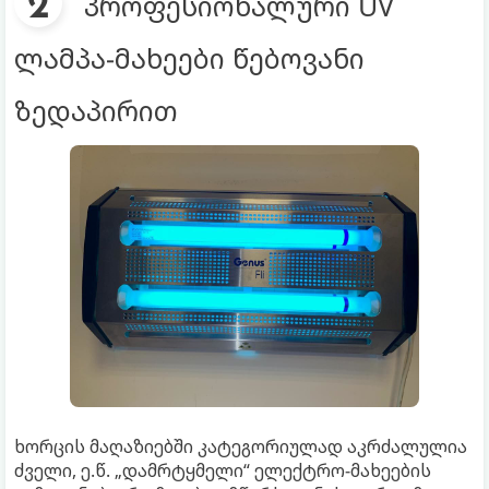
პროფესიონალური UV
ლამპა-მახეები წებოვანი
ზედაპირით
ხორცის მაღაზიებში კატეგორიულად აკრძალულია
ძველი, ე.წ. „დამრტყმელი“ ელექტრო-მახეების