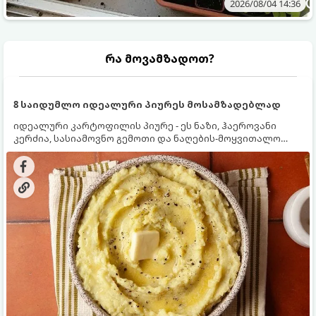
2026/08/04 14:36
რა მოვამზადოთ?
8 საიდუმლო იდეალური პიურეს მოსამზადებლად
იდეალური კარტოფილის პიურე - ეს ნაზი, ჰაეროვანი
კერძია, სასიამოვნო გემოთი და ნაღების-მოყვითალო
ფერით. მისი მომზადება ძალიან მარტივია, მაგრამ
არსებობს რამდენიმე საიდუმლო, რომლებიც უნდა
იცოდეთ, რომ პიურე იდეალურად გემრიელი გამოვიდეს.