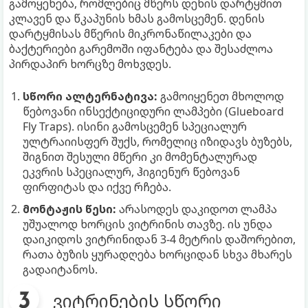
გამოყენება, რომლებიც მწერს დენის დარტყმით
კლავენ და წკაპუნის ხმას გამოსცემენ. დენის
დარტყმისას მწერის მიკრონაწილაკები და
ბაქტერიები გარემოში იფანტება და შესაძლოა
პირდაპირ ხორცზე მოხვდეს.
სწორი ალტერნატივა:
გამოიყენეთ მხოლოდ
წებოვანი ინსექტიციდური ლამპები (Glueboard
Fly Traps). ისინი გამოსცემენ სპეციალურ
ულტრაიისფერ შუქს, რომელიც იზიდავს ბუზებს,
შიგნით შესული მწერი კი მომენტალურად
ეკვრის სპეციალურ, ჰიგიენურ წებოვან
ფირფიტას და იქვე რჩება.
მონტაჟის წესი:
არასოდეს დაკიდოთ ლამპა
უშუალოდ ხორცის ვიტრინის თავზე. ის უნდა
დაიკიდოს ვიტრინიდან 3-4 მეტრის დაშორებით,
რათა ბუზის ყურადღება ხორციდან სხვა მხარეს
გადაიტანოს.
ვიტრინების სწორი