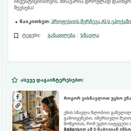
ინვესტიციისთვის. მთავარია დროულად დაიწყო
შევსება!
წაიკითხეთ
:
პროფესიის შერჩევა AI-ს ეპოქაშ
ტეგები:
განათლება
სწავლა
ასევე დაგაინტერესებთ:
როგორ ვისწავლოთ უცხო ენა
ენის სწავლა წლობით გაწელილი
გამოიყენებთ. იმერსიული მეთოდი
მოწყობას, რომ უცხო სიტყვებ
გახდეს.
მიჰყევით ამ 5-ნაბიჯიან ინს