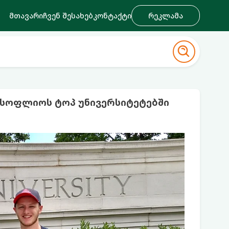
მთავარი
ჩვენ შესახებ
კონტაქტი
რეკლამა
სოფლიოს ტოპ უნივერსიტეტებში