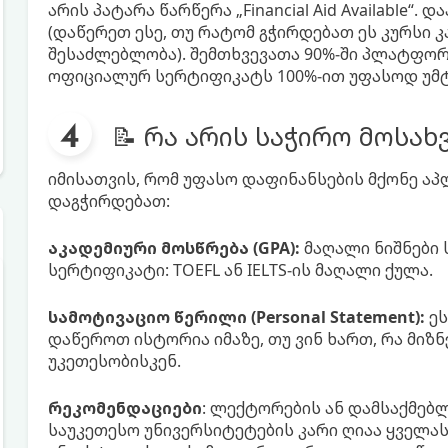
არის პატარა წარწერა „Financial Aid Available“.
(დაწერეთ ესე, თუ რატომ გჭირდებათ ეს კურსი 
შესაძლებლობა). შემთხვევათა 90%-ში პლატფო
ოფიციალურ სერტიფიკატს 100%-ით უფასოდ უმტ
📝 რა არის საჭირო მოსა
იმისათვის, რომ უფასო დაფინანსების მქონე აპ
დაგჭირდებათ:
აკადემიური მოსწრება (GPA):
მაღალი ნიშნები 
სერტიფიკატი: TOEFL ან IELTS-ის მაღალი ქულა.
სამოტივაციო წერილი (Personal Statement):
ეს
დაწეროთ ისტორია იმაზე, თუ ვინ ხართ, რა მიზ
უკეთესობისკენ.
რეკომენდაციები
: ლექტორების ან დამსაქმებ
საუკეთესო უნივერსიტეტების კარი ღიაა ყველას