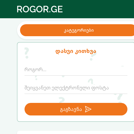
კატეგორიები
დასვი კითხვა
გაგზავნა