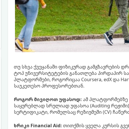
თუ სხვა ქვეყანაში ფიზიკურად გამგზავრების დ
ტოპ უნივერსიტეტების განათლება პირდაპირ ს
პლატფორმები, როგორიცაა Coursera, edX და H
საუკეთესო პროფესორებთან.
როგორ მივიღოთ უფასოდ:
ამ პლატფორმებზე 
საყურებლად სრულიად უფასოა (Auditing რეჟიმი
სერტიფიკატი, რომელსაც რეზიუმეში (CV) ჩაწერ
ხრიკი Financial Aid:
თითქმის ყველა კურსის გვ