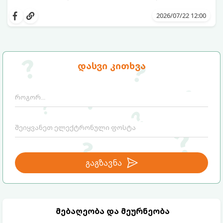
სინამდვილეში, ნამდვილი „ალპური
სიგრილისა“ და სიახლის ეფექტის მიღწევა
2026/07/22 12:00
სრულიად ბუნებრივი, უსაფრთხო და
ბიუჯეტური გზით არის შესაძლებელი.
ამისათვის სულ რაღაც 2 უბრალო
ინგრედიენტი დაგჭირდებათ, რომლებიც
სავარაუდოდ უკვე გაქვთ სამზარეულოში!
დასვი კითხვა
გაგზავნა
მებაღეობა და მეურნეობა