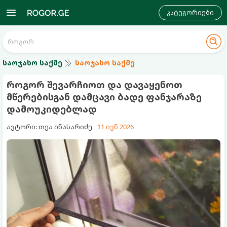
კატეგორიები
საოჯახო საქმე
საოჯახო საქმე
როგორ შევარჩიოთ და დავაყენოთ
მწერებისგან დამცავი ბადე ფანჯარაზე
დამოუკიდებლად
ავტორი: თეა ინასარიძე
11 ივნ 2026