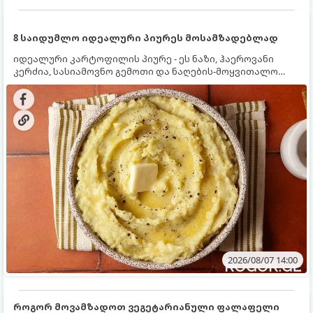
8 საიდუმლო იდეალური პიურეს მოსამზადებლად
იდეალური კარტოფილის პიურე - ეს ნაზი, ჰაეროვანი
კერძია, სასიამოვნო გემოთი და ნაღების-მოყვითალო
ფერით. მისი მომზადება ძალიან მარტივია, მაგრამ
არსებობს რამდენიმე საიდუმლო, რომლებიც უნდა
იცოდეთ, რომ პიურე იდეალურად გემრიელი გამოვიდეს.
2026/08/07 14:00
როგორ მოვამზადოთ ვეგეტარიანული ფალაფელი