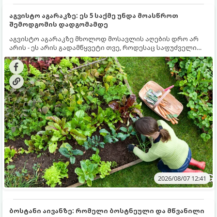
აგვისტო აგარაკზე: ეს 5 საქმე უნდა მოასწროთ
შემოდგომის დადგომამდე
აგვისტო აგარაკზე მხოლოდ მოსავლის აღების დრო არ
არის - ეს არის გადამწყვეტი თვე, როდესაც საფუძველი
ეყრება მომავალი წლის მოსავალს და ბაღი მზადდება
შემოდგომა-ზამთრის სეზონისთვის. იმისათვის, რომ
ნიადაგმა ენერგია აღიდგინოს, ხოლო მცენარეებმა
ზამთარს გაუძლონ, აგვისტოს ბოლომდე 5
მნიშვნელოვანი საქმის გაკეთება უნდა მოასწროთ:
2026/08/07 12:41
ბოსტანი აივანზე: რომელი ბოსტნეული და მწვანილი