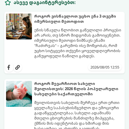
ასევე დაგაინტერესებთ:
როგორ ვისწავლოთ უცხო ენა 3 თვეში
იმერსიული მეთოდით
ენის სწავლა წლობით გაწელილი პროცესი
არ არის, თუ სწორ მიდგომას გამოიყენებთ.
იმერსიული მეთოდი ნიშნავს ენაში
"ჩაძირვას" – გარემოს ისე მოწყობას, რომ
უცხო სიტყვები თქვენი ყოველდღიურობის
განუყოფელი ნაწილი გახდეს.
მიჰყევით ამ 5-ნაბიჯიან ინსტრუქციას და
3 თვეში მნიშვნელოვან პროგრესს
2026/08/05 12:55
დაინახავთ.
როგორ შევარჩიოთ სახელი
შვილისთვის: 2026 წლის პოპულარული
სახელები საქართველოში
შვილისთვის სახელის შერჩევა ერთ-ერთი
ყველაზე საპასუხისმგებლო და ემოციური
გადაწყვეტილებაა. სახელი ადამიანს
მთელი ცხოვრების მანძილზე მიჰყვება,
ქმნის მის იდენტობას და ხშირად მის
ხასიათზეც კი ახდენს გავლენას.