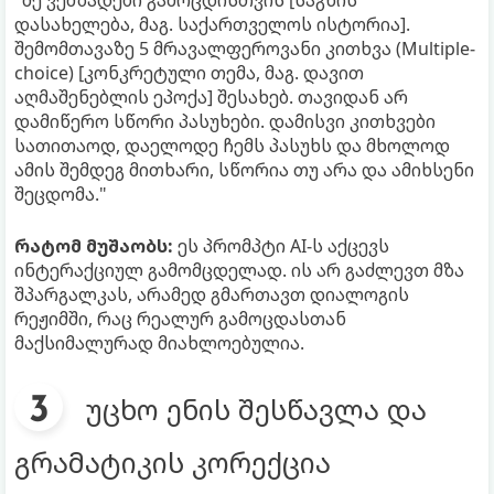
"მე ვემზადები გამოცდისთვის [საგნის
დასახელება, მაგ. საქართველოს ისტორია].
შემომთავაზე 5 მრავალფეროვანი კითხვა (Multiple-
choice) [კონკრეტული თემა, მაგ. დავით
აღმაშენებლის ეპოქა] შესახებ. თავიდან არ
დამიწერო სწორი პასუხები. დამისვი კითხვები
სათითაოდ, დაელოდე ჩემს პასუხს და მხოლოდ
ამის შემდეგ მითხარი, სწორია თუ არა და ამიხსენი
შეცდომა."
რატომ მუშაობს:
ეს პრომპტი AI-ს აქცევს
ინტერაქციულ გამომცდელად. ის არ გაძლევთ მზა
შპარგალკას, არამედ გმართავთ დიალოგის
რეჟიმში, რაც რეალურ გამოცდასთან
მაქსიმალურად მიახლოებულია.
უცხო ენის შესწავლა და
გრამატიკის კორექცია