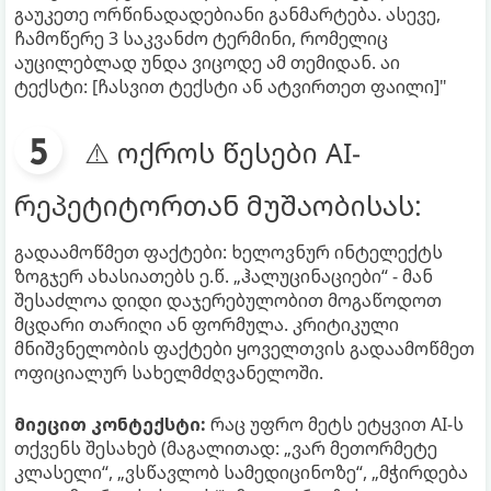
გაუკეთე ორწინადადებიანი განმარტება. ასევე,
ჩამოწერე 3 საკვანძო ტერმინი, რომელიც
აუცილებლად უნდა ვიცოდე ამ თემიდან. აი
ტექსტი: [ჩასვით ტექსტი ან ატვირთეთ ფაილი]"
⚠️ ოქროს წესები AI-
რეპეტიტორთან მუშაობისას:
გადაამოწმეთ ფაქტები: ხელოვნურ ინტელექტს
ზოგჯერ ახასიათებს ე.წ. „ჰალუცინაციები“ - მან
შესაძლოა დიდი დაჯერებულობით მოგაწოდოთ
მცდარი თარიღი ან ფორმულა. კრიტიკული
მნიშვნელობის ფაქტები ყოველთვის გადაამოწმეთ
ოფიციალურ სახელმძღვანელოში.
მიეცით კონტექსტი:
რაც უფრო მეტს ეტყვით AI-ს
თქვენს შესახებ (მაგალითად: „ვარ მეთორმეტე
კლასელი“, „ვსწავლობ სამედიცინოზე“, „მჭირდება