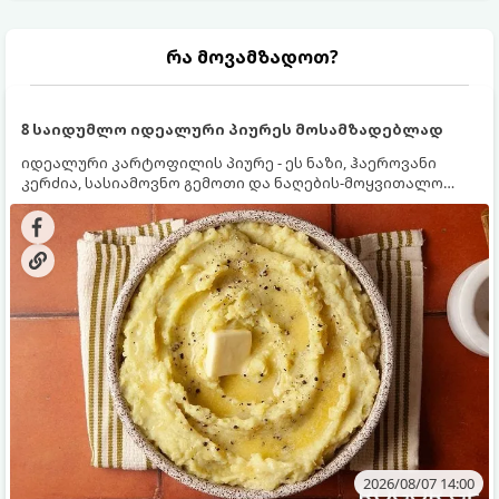
რა მოვამზადოთ?
8 საიდუმლო იდეალური პიურეს მოსამზადებლად
იდეალური კარტოფილის პიურე - ეს ნაზი, ჰაეროვანი
კერძია, სასიამოვნო გემოთი და ნაღების-მოყვითალო
ფერით. მისი მომზადება ძალიან მარტივია, მაგრამ
არსებობს რამდენიმე საიდუმლო, რომლებიც უნდა
იცოდეთ, რომ პიურე იდეალურად გემრიელი გამოვიდეს.
2026/08/07 14:00