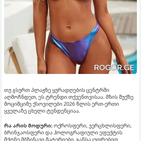
თუ გსურთ პლაჟზე ყურადღების ცენტრში
აღმოჩნდეთ, ეს ტრენდი თქვენთვისაა. მზის შუქზე
მოციმციმე ქსოვილები 2026 წლის ერთ-ერთი
ყველაზე ცხელი ტენდენციაა.
რა არის მოდური:
ოქროსფერი, ვერცხლისფერი,
ბრინჯაოსფერი და ჰოლოგრაფიული ეფექტის
მქონე მბზინავი მატერიები. განსაკუთრებით