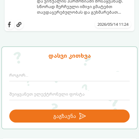
და ვიზუალის ჰარმონიაში მოსაყვანად.
სწორად შერჩეული იმიჯი გმატებთ
თავდაჯერებულობას და გეხმარებათ
გარშემომყოფებთან სწორი კომუნიკაციის
მიჰყევით ამ 5-ნაბიჯიან გზამკვლევს
დამყარებაში.
თქვენი უნიკალური სტილის
2026/05/14 11:24
ჩამოსაყალიბებლად:
დასვი კითხვა
გაგზავნა