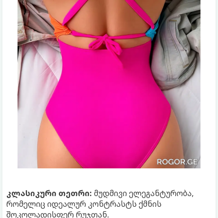
კლასიკური თეთრი:
მუდმივი ელეგანტურობა,
რომელიც იდეალურ კონტრასტს ქმნის
შოკოლადისფერ რუჯთან.