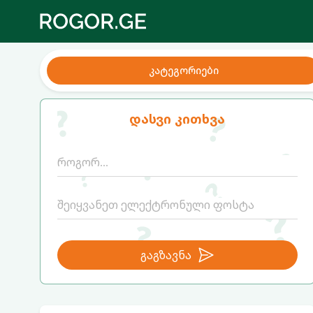
კატეგორიები
დასვი კითხვა
გაგზავნა