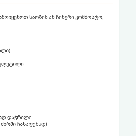
გამოიყენოთ საოზის ან ჩინური კომბოსტო,
ილი)
აჭყლეტილი
ბად დაჭრილი
ძირში ჩასაფენად)