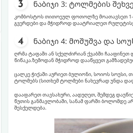
ნაბიჯი 3: ტოლმების შეხვ
კომბოსტოს თითოეულ ფოთოლზე მოათავსეთ 1-2 
გვერდები და მჭიდროდ დაატრიალეთ რულეტის
ნაბიჯი 4: მოშუშვა და სო
ღრმა ტაფაში ან სქელძირიან ქვაბში ჩააფინეთ
წიწაკა.ზემოდან მჭიდროდ დააწყვეთ გამზადებ
ცალკე ჭიქაში აურიეთ ბულიონი, სოიოს სოუსი, თ
ტოლმებს (სითხემ ტოლმები ნახევრად უნდა და
დააფარეთ თავსახური, აადუღეთ, შემდეგ დაუწიე
წუთის განმავლობაში, სანამ ფარში ბოლომდე არ
შესქელდება.