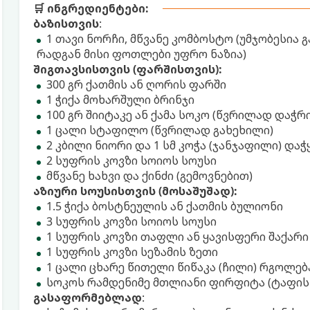
🛒 ინგრედიენტები:
ბაზისთვის
:
1 თავი ნორჩი, მწვანე კომბოსტო (უმჯობესია 
რადგან მისი ფოთლები უფრო ნაზია)
შიგთავსისთვის (ფარშისთვის):
300 გრ ქათმის ან ღორის ფარში
1 ჭიქა მოხარშული ბრინჯი
100 გრ შიიტაკე ან ქამა სოკო (წვრილად დაჭრ
1 ცალი სტაფილო (წვრილად გახეხილი)
2 კბილი ნიორი და 1 სმ კოჭა (ჯანჯაფილი) დ
2 სუფრის კოვზი სოიოს სოუსი
მწვანე ხახვი და ქინძი (გემოვნებით)
აზიური სოუსისთვის (მოსაშუშად):
1.5 ჭიქა ბოსტნეულის ან ქათმის ბულიონი
3 სუფრის კოვზი სოიოს სოუსი
1 სუფრის კოვზი თაფლი ან ყავისფერი შაქარი
1 სუფრის კოვზი სეზამის ზეთი
1 ცალი ცხარე წითელი წიწაკა (ჩილი) რგოლე
სოკოს რამდენიმე მთლიანი ფირფიტა (ტაფის 
გასაფორმებლად
: