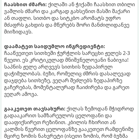
ჩაასხით ძმარი:
ქილაში ან ჭიქაში ჩაასხით თბილი
ვაშლის ძმარი და კარგად გახსენით მასში შაქარი
ან თაფლი. სითბო და სიტკბო არომატს უფრო
მძაფრს გახდის და მწერებს შორი მანძილიდანვე
მიიზიდავს.
დაამატეთ საიდუმლო ინგრედიენტი:
ჩააწვეთეთ სითხეში ჭურჭლის სარეცხი ჟელეს 2-3
წვეთი. ეს კრიტიკულად მნიშვნელოვანი ნაბიჯია!
საპნის ჟელე არღვევს სითხის ზედაპირულ
დაჭიმულობას. ბუზი, რომელიც ძმრის დასალევად
დაჯდება სითხეზე, ვეღარ შეძლებს ზედაპირზე
გაჩერებას, მომენტალურად ჩაიძირება და გარეთ
ვეღარ ამოვა.
გააკეთეთ თავსახური:
ქილას ზემოდან მჭიდროდ
გადააკარით სამზარეულოს ცელოფანი და
დააფიქსირეთ რეზინით. კბილის ჩხირით ან
კალმის წვერით ცელოფანზე გააკეთეთ რამდენიმე
მცირე ზომის ნახვრეტი (ისეთი ზომის, რომ ბუზმა