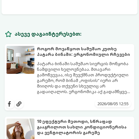
ასევე დაგაინტერესებთ:
როგორ მოვაწყოთ სამუშაო კუთხე
პატარა ბინაში: ერგონომიული რჩევები
პატარა ბინაში სამუშაო სივრცის მოწყობა
ნამდვილი ხელოვნებაა. მთავარი
გამოწვევაა, ისე შევქმნათ პროდუქტიული
გარემო, რომ ბინამ „ოფისის“ იერი არ
მიიღოს და თქვენი სხეულიც არ
გადაიღალოს. ერგონომიკა აქ გადამწყვეტ
როლს თამაშობს.
აი, როგორ მოაწყოთ იდეალური სამუშაო
კუთხე მცირე ფართში:
2026/08/05 12:55
10 ეფექტური მეთოდი, სწრაფად
გააგრილოთ სახლი კონდიციონერისა
და ვენტილატორის გარეშე