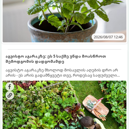
2026/08/07 12:46
აგვისტო აგარაკზე: ეს 5 საქმე უნდა მოასწროთ
შემოდგომის დადგომამდე
აგვისტო აგარაკზე მხოლოდ მოსავლის აღების დრო არ
არის - ეს არის გადამწყვეტი თვე, როდესაც საფუძველი
ეყრება მომავალი წლის მოსავალს და ბაღი მზადდება
შემოდგომა-ზამთრის სეზონისთვის. იმისათვის, რომ
ნიადაგმა ენერგია აღიდგინოს, ხოლო მცენარეებმა
ზამთარს გაუძლონ, აგვისტოს ბოლომდე 5
მნიშვნელოვანი საქმის გაკეთება უნდა მოასწროთ: