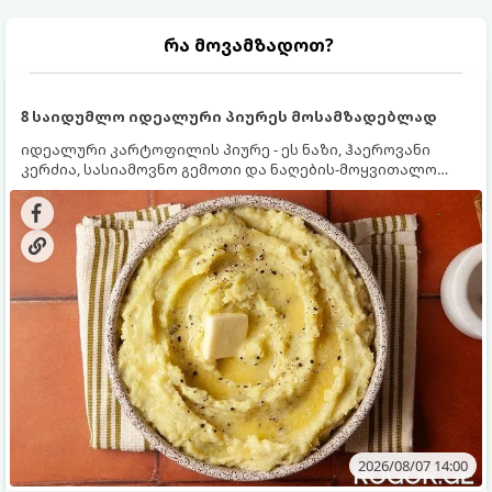
რა მოვამზადოთ?
8 საიდუმლო იდეალური პიურეს მოსამზადებლად
იდეალური კარტოფილის პიურე - ეს ნაზი, ჰაეროვანი
კერძია, სასიამოვნო გემოთი და ნაღების-მოყვითალო
ფერით. მისი მომზადება ძალიან მარტივია, მაგრამ
არსებობს რამდენიმე საიდუმლო, რომლებიც უნდა
იცოდეთ, რომ პიურე იდეალურად გემრიელი გამოვიდეს.
2026/08/07 14:00