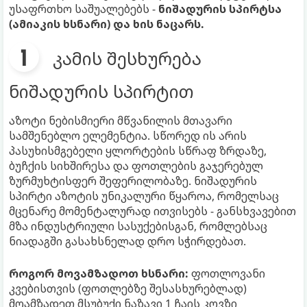
უსაფრთხო საშუალებებს -
ნიშადურის სპირტსა
(ამიაკის ხსნარი) და ხის ნაცარს.
კამის შესხურება
ნიშადურის სპირტით
აზოტი ნებისმიერი მწვანილის მთავარი
სამშენებლო ელემენტია. სწორედ ის არის
პასუხისმგებელი ყლორტების სწრაფ ზრდაზე,
ბუჩქის სიხშირესა და ფოთლების გაჯერებულ
ზურმუხტისფერ შეფერილობაზე. ნიშადურის
სპირტი აზოტის უნიკალური წყაროა, რომელსაც
მცენარე მომენტალურად ითვისებს - განსხვავებით
მზა ინდუსტრიული სასუქებისგან, რომლებსაც
ნიადაგში გასახსნელად დრო სჭირდებათ.
როგორ მოვამზადოთ ხსნარი:
ფოთლოვანი
კვებისთვის (ფოთლებზე შესასხურებლად)
მოამზადეთ მსუბუქი ნაზავი 1 ჩაის კოვზი