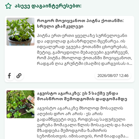
ასევე დაგაინტერესებთ:
როგორ მოვიყვანოთ პიტნა ქოთანში:
სრული გზამკვლევი
პიტნა ერთ-ერთი ყველაზე სურნელოვანი
და ადვილად გასაზრდელი მცენარეა. ის
იდეალურად ეგუება ქოთანში ცხოვრებას,
მეტიც, გამოცდილი მებაღეები გვირჩევენ,
რომ პიტნა მხოლოდ ქოთანში მოვიყვანოთ,
რადგან ღია გრუნტში (ბაღში) დარგვისას ის
ფესვებით ძალიან სწრაფად ვრცელდება
ქოთნის პიტნა მთელი წლის განმავლობაში
და სხვა მცენარეებს ავიწროებს.
გაგახარებთ ნორჩი, არომატული
2026/08/07 12:46
ფოთლებით ჩაის, ლიმონათისა თუ
კერძებისთვის.
აგვისტო აგარაკზე: ეს 5 საქმე უნდა
მოასწროთ შემოდგომის დადგომამდე
აგვისტო აგარაკზე მხოლოდ მოსავლის
აღების დრო არ არის - ეს არის
გადამწყვეტი თვე, როდესაც საფუძველი
ეყრება მომავალი წლის მოსავალს და ბაღი
მზადდება შემოდგომა-ზამთრის
სეზონისთვის. იმისათვის, რომ ნიადაგმა