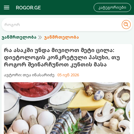
კატეგორიები
ჯანმრთელობა
ჯანმრთელობა
რა ასაკში უნდა მივიღოთ მეტი ცილა:
დიეტოლოგის კონკრეტული პასუხი, თუ
როგორ შეინარჩუნოთ კუნთის მასა
ავტორი: თეა ინასარიძე
05 ივნ 2026