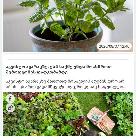
2026/08/07 12:46
აგვისტო აგარაკზე: ეს 5 საქმე უნდა მოასწროთ
შემოდგომის დადგომამდე
აგვისტო აგარაკზე მხოლოდ მოსავლის აღების დრო არ
არის - ეს არის გადამწყვეტი თვე, როდესაც საფუძველი
ეყრება მომავალი წლის მოსავალს და ბაღი მზადდება
შემოდგომა-ზამთრის სეზონისთვის. იმისათვის, რომ
ნიადაგმა ენერგია აღიდგინოს, ხოლო მცენარეებმა
ზამთარს გაუძლონ, აგვისტოს ბოლომდე 5
მნიშვნელოვანი საქმის გაკეთება უნდა მოასწროთ: