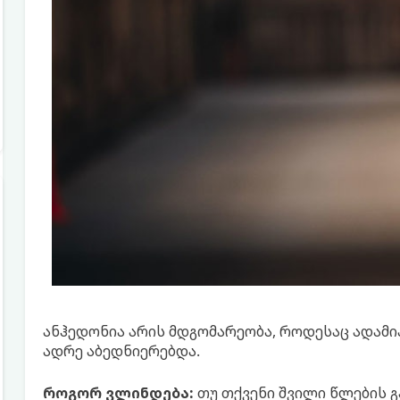
ანჰედონია არის მდგომარეობა, როდესაც ადამია
ადრე აბედნიერებდა.
როგორ ვლინდება:
თუ თქვენი შვილი წლების 