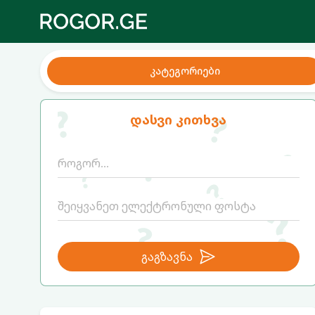
კატეგორიები
დასვი კითხვა
გაგზავნა