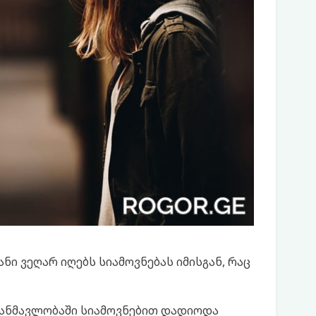
ნი ვეღარ იღებს სიამოვნებას იმისგან, რაც
განმავლობაში სიამოვნებით დადიოდა