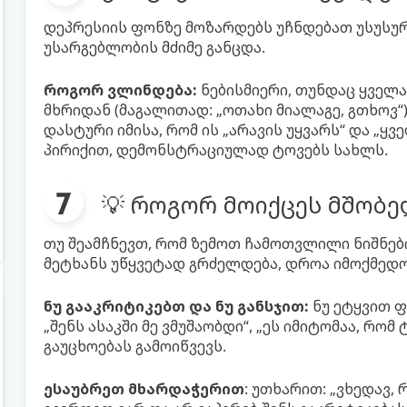
დეპრესიის ფონზე მოზარდებს უჩნდებათ უსუსურ
უსარგებლობის მძიმე განცდა.
როგორ ვლინდება:
ნებისმიერი, თუნდაც ყველ
მხრიდან (მაგალითად: „ოთახი მიალაგე, გთხოვ“
დასტური იმისა, რომ ის „არავის უყვარს“ და „ყვ
პირიქით, დემონსტრაციულად ტოვებს სახლს.
💡 როგორ მოიქცეს მშობე
თუ შეამჩნევთ, რომ ზემოთ ჩამოთვლილი ნიშნები
მეტხანს უწყვეტად გრძელდება, დროა იმოქმედ
ნუ გააკრიტიკებთ და ნუ განსჯით:
ნუ ეტყვით ფრ
„შენს ასაკში მე ვმუშაობდი“, „ეს იმიტომაა, რ
გაუცხოებას გამოიწვევს.
ესაუბრეთ მხარდაჭერით
: უთხარით: „ვხედავ,