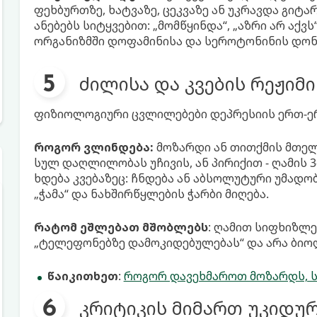
ფეხბურთზე, ხატვაზე, ცეკვაზე ან უკრავდა გი
ანებებს სიტყვებით: „მომწყინდა“, „აზრი არ აქვ
ორგანიზმში დოფამინისა და სეროტონინის დონე
ძილისა და კვების რეჟი
ფიზიოლოგიური ცვლილებები დეპრესიის ერთ-ერ
როგორ ვლინდება:
მოზარდი ან თითქმის მთელ 
სულ დაღლილობას უჩივის, ან პირიქით - ღამის 3-
ხდება კვებაზეც: ჩნდება ან აბსოლუტური უმადობ
„ჭამა“ და ნახშირწყლების ჭარბი მიღება.
რატომ ეშლებათ მშობლებს
: ღამით სიფხიზლე
„ტელეფონებზე დამოკიდებულებას“ და არა ბიო
წაიკითხეთ
:
როგორ დავეხმაროთ მოზარდს, ს
კრიტიკის მიმართ უკიდურ