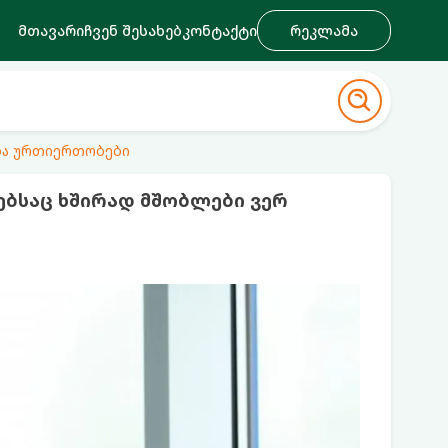
მთავარი
ჩვენ შესახებ
კონტაქტი
რეკლამა
ა ურთიერთობები
ებსაც ხშირად მშობლები ვერ