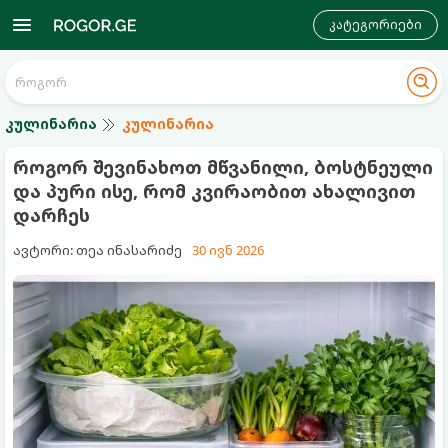
კატეგორიები
კულინარია
კულინარია
როგორ შევინახოთ მწვანილი, ბოსტნეული
და პური ისე, რომ კვირაობით ახალივით
დარჩეს
ავტორი: თეა ინასარიძე
30 ივნ 2026