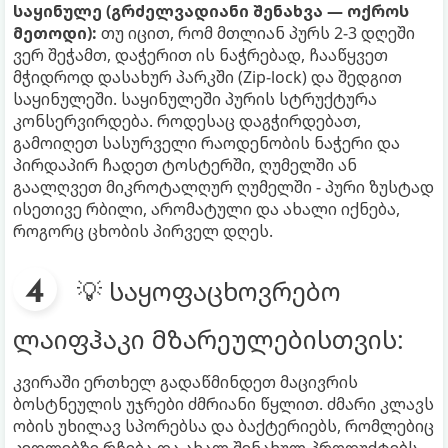
საყინულე (გრძელვადიანი შენახვა — ოქროს
მეთოდი):
თუ იცით, რომ მთლიან პურს 2-3 დღეში
ვერ შეჭამთ, დაჭერით ის ნაჭრებად, ჩააწყვეთ
მჭიდროდ დასახურ პარკში (Zip-lock) და შედგით
საყინულეში. საყინულეში პურის სტრუქტურა
კონსერვირდება. როდესაც დაგჭირდებათ,
გამოიღეთ სასურველი რაოდენობის ნაჭერი და
პირდაპირ ჩადეთ ტოსტერში, ღუმელში ან
გაალღვეთ მიკროტალღურ ღუმელში - პური ზუსტად
ისეთივე რბილი, არომატული და ახალი იქნება,
როგორც ცხობის პირველ დღეს.
💡 საყოფაცხოვრებო
ლაიფჰაკი მზარეულებისთვის:
კვირაში ერთხელ გადაწმინდეთ მაცივრის
ბოსტნეულის უჯრები ძმრიანი წყლით. ძმარი კლავს
ობის უხილავ სპორებსა და ბაქტერიებს, რომლებიც