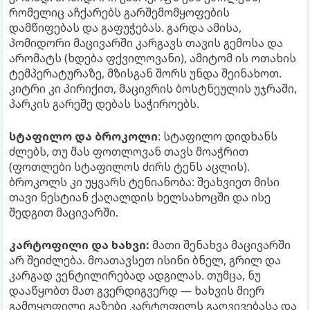
რომელიც აჩქარებს გარშემომყოფების
დამწიფებას და გაფუჭებას. გარდა ამისა,
პომიდორი მაცივარში კარგავს თავის გემოსა და
არომატს (ხდება ფქვილოვანი), ამიტომ ის ოთახის
ტემპერატურაზე, მზისგან შორს უნდა შეინახოთ.
კიტრი კი პირიქით, მაცივრის ბოსტნეულის უჯრაში,
პარკის გარეშე დებას საჭიროებს.
სტაფილო და ბროკოლი
: სტაფილო დიდხანს
ძლებს, თუ მას ფოთლოვან თავს მოაჭრით
(ფოთლები სტაფილოს ძირს ტენს აცლის).
ბროკოლს კი უყვარს ტენიანობა: შეახვიეთ მისი
თავი ნესტიან ქაღალდის ხელსახოცში და ისე
შედგით მაცივარში.
კარტოფილი და ხახვი:
მათი შენახვა მაცივარში
არ შეიძლება. მოათავსეთ ისინი ბნელ, გრილ და
კარგად ვენტილირებად ადგილას. თუმცა, ნუ
დააწყობთ მათ გვერდიგვერდ — ხახვის მიერ
გამოყოფილი გაზები კარტოფილს გაღვივებასა და