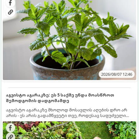
სწრაფად ვრცელდება და სხვა მცენარეებს ავიწროებს.
2026/08/07 12:46
აგვისტო აგარაკზე: ეს 5 საქმე უნდა მოასწროთ
შემოდგომის დადგომამდე
აგვისტო აგარაკზე მხოლოდ მოსავლის აღების დრო არ
არის - ეს არის გადამწყვეტი თვე, როდესაც საფუძველი
ეყრება მომავალი წლის მოსავალს და ბაღი მზადდება
შემოდგომა-ზამთრის სეზონისთვის. იმისათვის, რომ
ნიადაგმა ენერგია აღიდგინოს, ხოლო მცენარეებმა
ზამთარს გაუძლონ, აგვისტოს ბოლომდე 5