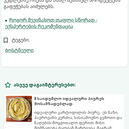
კედლებზე რჩება და ახალ შენახულ პროდუქტებს
გაფუჭებას აიძულებს.
როგორ შევინახოთ თაფლი სწორად -
ექსპერტების რეკომენდაცია
ტეგები:
ბოსტნეული
ასევე დაგაინტერესებთ:
8 საიდუმლო იდეალური პიურეს
მოსამზადებლად
იდეალური კარტოფილის პიურე - ეს ნაზი,
ჰაეროვანი კერძია, სასიამოვნო გემოთი და
ნაღების-მოყვითალო ფერით. მისი
მომზადება ძალიან მარტივია, მაგრამ