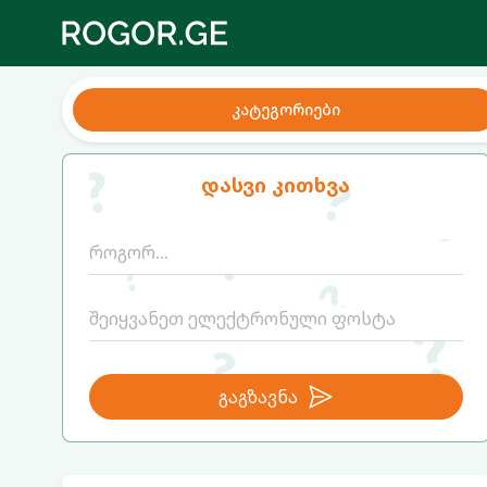
კატეგორიები
დასვი კითხვა
გაგზავნა