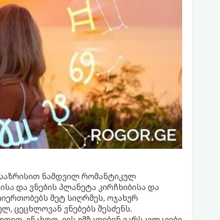
ლსაზრისით ნამდვილ რომანტიკულ
ლისა და ვნების პლანეტა კირჩხიბისა და
თიერთობებს მეტ სიღრმეს, ოჯახურ
, ცეცხლოვან ვნებებს შესძენს.
მოდით, ვნახოთ, ვის უმზადებენ ვარსკვლავები