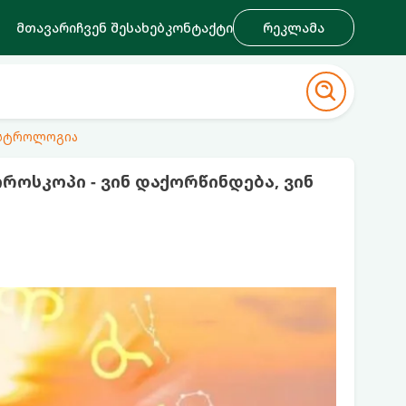
მთავარი
ჩვენ შესახებ
კონტაქტი
რეკლამა
ასტროლოგია
როსკოპი - ვინ დაქორწინდება, ვინ