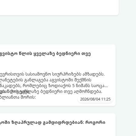
აგვისტო წლის ყველაზე ბედნიერი თვე
ევრისთვის სასიამოვნო სიურპრიზებს ამზადებს.
ანეტების განლაგება აგვისტოში შექმნის
აკადებს, რომლებიც ზოდიაქოს 5 ნიშანს საოცარ
ებას მოუტანს.
და წლის ყველაზე ბედნიერი თვე აღმოჩნდება.
ღბლიანთა შორის:
2026/08/04 11:25
სტოში ზღაპრულად გამდიდრდებიან: როგორი