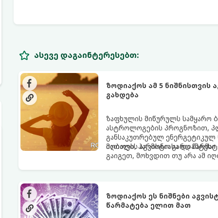
ასევე დაგაინტერესებთ:
ზოდიაქოს ამ 5 ნიშნისთვის 
გახდება
ზაფხულის მიწურულს სამყარო ბ
ასტროლოგების პროგნოზით, პლ
განსაკუთრებულ ენერგეტიკულ ნ
იღბალს, ჰარმონიასა და წარმატ
მათთვის აგვისტო გარდამტეხი 
გაიგეთ, მოხვდით თუ არა ამ ი
ზოდიაქოს ეს ნიშნები აგვი
წარმატება ელით მათ