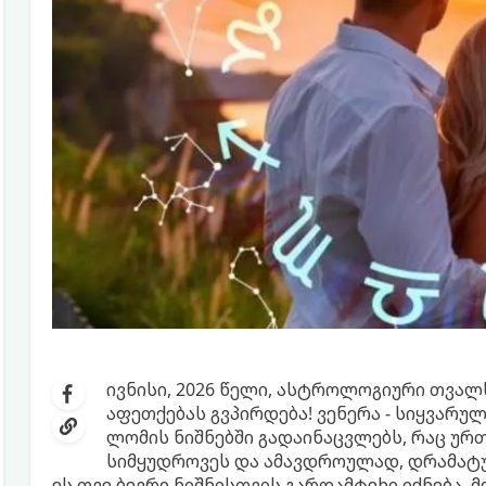
ივნისი, 2026 წელი, ასტროლოგიური თვა
აფეთქებას გვპირდება! ვენერა - სიყვარუ
ლომის ნიშნებში გადაინაცვლებს, რაც ურ
სიმყუდროვეს და ამავდროულად, დრამატულ
ეს თვე ბევრი ნიშნისთვის გარდამტეხი იქნება. 