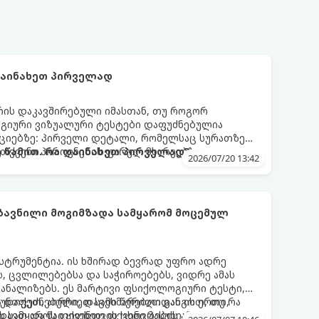
დაინახეთ პირველად
რის დაკავშირებული იმასთან, თუ როგორ
ოგიური ვიზუალური ტესტები დაფუძნებულია
აციებზე: პირველი დეტალი, რომელსაც სურათზე
 თქვენი პიროვნების ფარულ მხარეებზე,
 წამით. რა დაინახეთ პირველად?
2026/07/20 13:42
ეტილების მიღების სტილზე.
ზავნილი მოგიმზადა სამყარომ მოცემულ
ნსტრუმენტია. ის ხშირად ბევრად უფრო ადრე
, ცვლილებებსა და საჭიროებებს, ვიდრე ამას
აანალიზებს. ეს მარტივი ფსიქოლოგიური ტესტი,
 დაფუძნებული, დაგეხმარებათ გაიგოთ, თუ რა
უნთქეთ, აირჩიეთ სამი წერილიდან ის ერთი,
ვს სამყაროს თქვენთვის ცხოვრების ამ ეტაპზე.
ავთ და წაიკითხეთ თქვენი პასუხი.