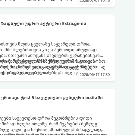
2026/07/07 10:46
ზაფხული უფრო აქტიური Extra.ge-ის
ბისთვის წლის ყველაზე საყვარელი დროა,
. მშობლებისთვის კი ეს პერიოდი სრულიად
ა. მთავარი ამოცანა ბავშვების ეკრანებისგან
წორად მიმართვაა. მნიშვნელოვანია მათთვის
ული მარკეტფლეისი საქართველოში, გთავაზობთ
დროს ხალისიანად და აქტიურად გაატარებენ.
ლემის მარტივად გადაჭრაში დაგეხმარებათ. აქ
ღეებშიც აუცილებელია.
ქონე ბავშვისთვის მოიძებნება იდეალური
2026/06/17 17:30
ტოპ 5 საუკეთესო გუნდური თამაში
ღეები საუკეთესო დროა მეგობრების დიდი
 ხშირად ხდება ხოლმე, რომ შეკრების შემდეგ
არჯვებული და საერთო მხიარულების ნაცვლად,