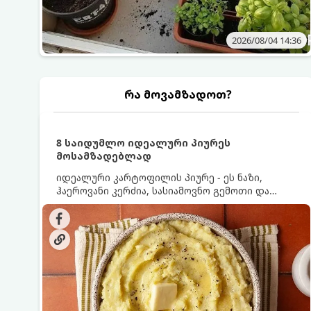
2026/08/04 14:36
რა მოვამზადოთ?
8 საიდუმლო იდეალური პიურეს
მოსამზადებლად
იდეალური კარტოფილის პიურე - ეს ნაზი,
ჰაეროვანი კერძია, სასიამოვნო გემოთი და
ნაღების-მოყვითალო ფერით. მისი მომზადება
ძალიან მარტივია, მაგრამ არსებობს რამდენიმე
საიდუმლო, რომლებიც უნდა იცოდეთ, რომ
პიურე იდეალურად გემრიელი გამოვიდეს.