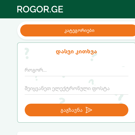
კატეგორიები
დასვი კითხვა
გაგზავნა