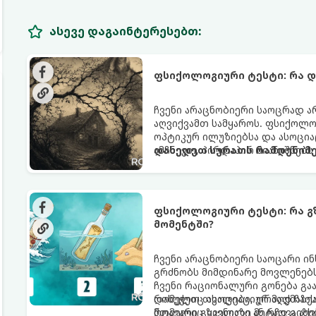
ასევე დაგაინტერესებთ:
ფსიქოლოგიური ტესტი: რა 
ჩვენი არაცნობიერი საოცრად ა
აღვიქვამთ სამყაროს. ფსიქოლ
ოპტიკურ ილუზიებსა და ასოცი
ამჩნევთ, პირდაპირ მიანიშნებს
დახედეთ სურათს რამდენიმე
აზროვნების ტიპსა და გადაწყვ
ფსიქოლოგიური ტესტი: რა გ
მომენტში?
ჩვენი არაცნობიერი საოცარი ი
გრძნობს მიმდინარე მოვლენებს
ჩვენი რაციონალური გონება გა
რომელიც ასოციაციურ აღქმაზეა
დახუჭეთ თვალები, ღრმად ჩაის
მთავარი გზავნილი ან რჩევა აქ
რომელიც ყველაზე მეტად გიზიდ