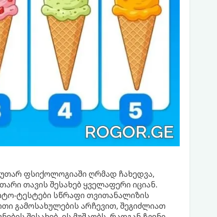
კუთარ ფსიქოლოგიაში ღრმად ჩახედვა,
უთარი თავის შესახებ ყველაფერი იციან.
ოტო-ტესტები სწრაფი თვითანალიზის
თი გამოსახულების არჩევით, შეგიძლიათ
ების შესახებ. ეს მუშაობს, რადგან ჩვენი