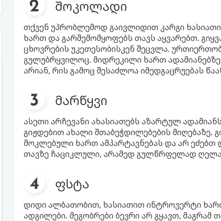
შოკოლადი
თქვენ უპრობლემოდ გაივლიდით კარგი ხასიათი
ხართ და გარშემომყოფებს თავს აყვარებთ. გიყ
ცხოვრების უკეთესობისკენ შეცვლა. ურთიერთო
გულუბრყვილოც. მიდრეკილი ხართ ადამიანებზე 
არიან, რის გამოც შესაძლოა იმედგაცრუებას წა
მარწყვი
ასეთი არჩევანი ახასიათებს აზარტულ ადამიანს
გიჟდებით ახალი შთაბეჭდილებების მიღებაზე. გ
მოკლებული ხართ ამპარტავნებას და არ ეძებთ 
თავზე ჩაციკლული, არამედ გულწრფელად ღელ
ფსტა
დიდი ალბათობით, ხასიათით ინტროვერტი ხართ
ადგილები. მეგობრები ბევრი არ გყავთ, მაგრა