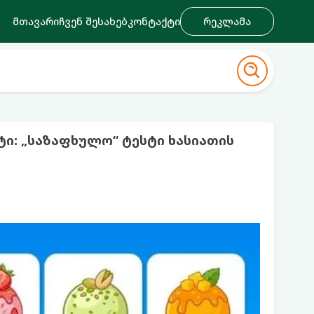
მთავარი
ჩვენ შესახებ
კონტაქტი
რეკლამა
ტი: „საზაფხულო“ ტესტი ხასიათის