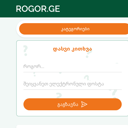
კატეგორიები
დასვი კითხვა
გაგზავნა