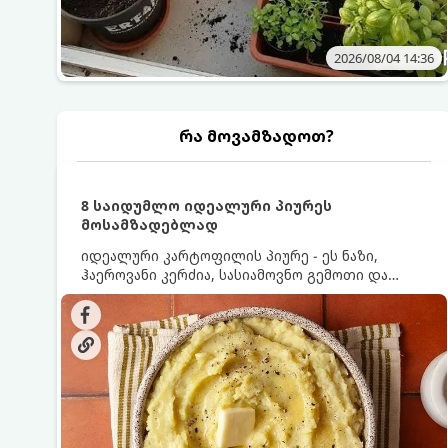
2026/08/04 14:36
რა მოვამზადოთ?
8 საიდუმლო იდეალური პიურეს
მოსამზადებლად
იდეალური კარტოფილის პიურე - ეს ნაზი,
ჰაეროვანი კერძია, სასიამოვნო გემოთი და
ნაღების-მოყვითალო ფერით. მისი მომზადება
ძალიან მარტივია, მაგრამ არსებობს რამდენიმე
საიდუმლო, რომლებიც უნდა იცოდეთ, რომ
პიურე იდეალურად გემრიელი გამოვიდეს.