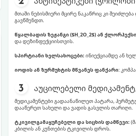
ანტისეპტიკები (ჭრილობი
მთაში ნებისმიერი მცირე ნაკაწრიც კი შეიძლებ
გავწმენდთ.
წყალბადის ზეჟანგი ($H_2O_2$) ან ქლორჰექს
და დეზინფექციისთვის.
სპირტიანი ხელსახოცები:
ინიექციამდე ან ხე
იოდის ან ზურმუხტის მწვანეს ფანქარი
: კომპ
აუცილებელი მედიკამენტ
მედიკამენტები გადაანაწილეთ პატარა, ჰერმეტ
დააწერეთ სახელი და ვადის გასვლის თარიღი.
ტკივილგამაყუჩებელი და სიცხის დამწევი:
(მ
კბილის ან კუნთების ტკივილის დროს.