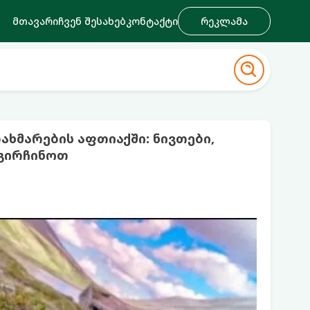
მთავარი
ჩვენ შესახებ
კონტაქტი
რეკლამა
ხმარების აფთიაქში: ნივთები,
გირჩინოთ