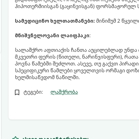
ჰიპოთერმიისგან (გაყინვისგან) ფორსმაჟორულ ს
სამედიცინო ხელთათმანები:
მინიმუმ 2 წყვილ
მნიშვნელოვანი ლაიფჰაკი
:
სალაშქრო აფთიაქის ჩანთა აუცილებლად უნდა ი
მკვეთრი ფერის (წითელი, ნარინჯისფერი), რათა
პოვნა წამებში შეძლოთ. ასევე, თუ გაქვთ პირად
სპეციფიკური წამლები ყოველთვის ორმაგი დოზ
ხელმისაწვდომ ნაწილში.
ტეგები:
ლაშქრობა