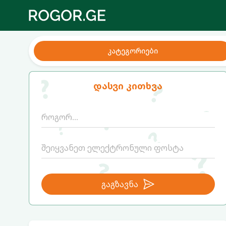
კატეგორიები
დასვი კითხვა
გაგზავნა