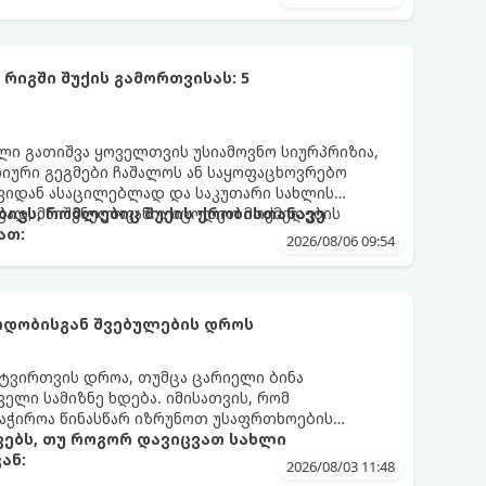
რიგში შუქის გამორთვისას: 5
 გათიშვა ყოველთვის უსიამოვნო სიურპრიზია,
ური გეგმები ჩაშალოს ან საყოფაცხოვრებო
თავიდან ასაცილებლად და საკუთარი სახლის
ად, მნიშვნელოვანია იცოდეთ მოქმედების
ბიჯს, რომლებიც შუქის ქრობისთანავე
ათ:
2026/08/06 09:54
რდობისგან შვებულების დროს
ნტვირთვის დროა, თუმცა ცარიელი ბინა
ელი სამიზნე ხდება. იმისათვის, რომ
საჭიროა წინასწარ იზრუნოთ უსაფრთხოების
ებს, თუ როგორ დავიცვათ სახლი
ან:
2026/08/03 11:48